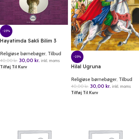
-25%
Hayatimda Sakli Bilim 3
Religiøse børnebøger
,
Tilbud
-25%
30,00
kr.
40,00
kr.
inkl. moms
Hilal Ugruna
Tilføj Til Kurv
Religiøse børnebøger
,
Tilbud
30,00
kr.
40,00
kr.
inkl. moms
Tilføj Til Kurv