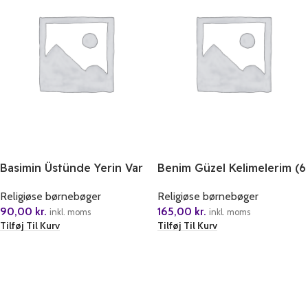
Basimin Üstünde Yerin Var
Benim Güzel Kelimelerim (6
“Genc Kiz Ve Tesettür”
Cilt)
Religiøse børnebøger
Religiøse børnebøger
90,00
kr.
165,00
kr.
inkl. moms
inkl. moms
Tilføj Til Kurv
Tilføj Til Kurv