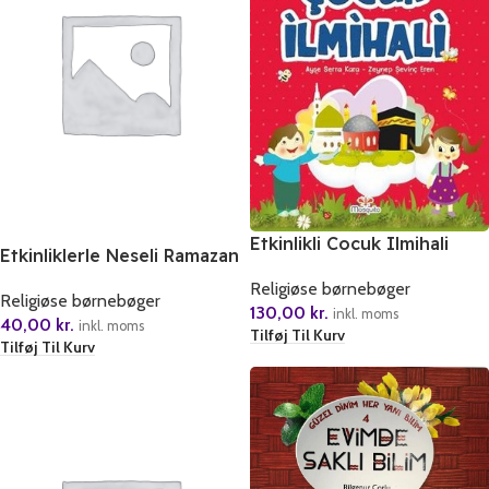
Etkinlikli Cocuk Ilmihali
Etkinliklerle Neseli Ramazan
Günlügü
Religiøse børnebøger
Religiøse børnebøger
130,00
kr.
inkl. moms
40,00
kr.
inkl. moms
Tilføj Til Kurv
Tilføj Til Kurv