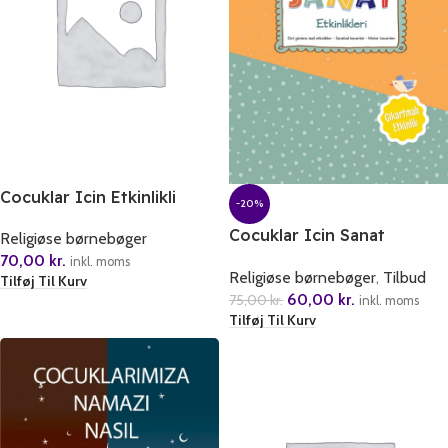
Cocuklar Icin Etkinlikli
-20%
Ramazan Günlügü
Cocuklar Icin Sanat
Religiøse børnebøger
Etkinlikleri
70,00
kr.
inkl. moms
Religiøse børnebøger
,
Tilbud
Tilføj Til Kurv
60,00
kr.
75,00
kr.
inkl. moms
Tilføj Til Kurv