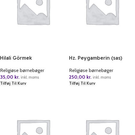
Hilali Görmek
Hz. Peygamberin (sas)
Cocuklugu (5 Kitap)
Religiøse børnebøger
Religiøse børnebøger
35,00
kr.
250,00
kr.
inkl. moms
inkl. moms
Tilføj Til Kurv
Tilføj Til Kurv