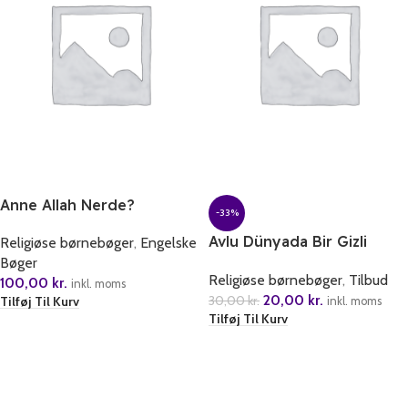
Anne Allah Nerde?
-33%
Avlu Dünyada Bir Gizli
Religiøse børnebøger
,
Engelske
Bahce
Bøger
Religiøse børnebøger
,
Tilbud
100,00
kr.
inkl. moms
20,00
kr.
30,00
kr.
Tilføj Til Kurv
inkl. moms
Tilføj Til Kurv