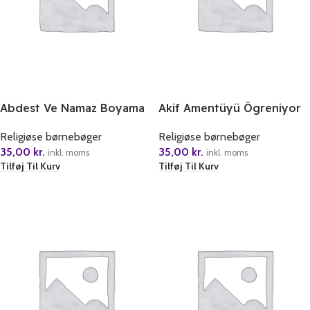
Abdest Ve Namaz Boyama
Akif Amentüyü Ögreniyor
Kitabi
Allah’a Iman
Religiøse børnebøger
Religiøse børnebøger
35,00
kr.
35,00
kr.
inkl. moms
inkl. moms
Tilføj Til Kurv
Tilføj Til Kurv