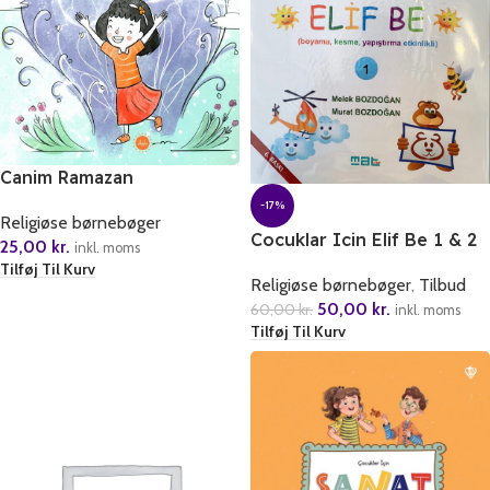
Canim Ramazan
-17%
Religiøse børnebøger
Cocuklar Icin Elif Be 1 & 2
25,00
kr.
inkl. moms
Tilføj Til Kurv
Religiøse børnebøger
,
Tilbud
50,00
kr.
60,00
kr.
inkl. moms
Tilføj Til Kurv