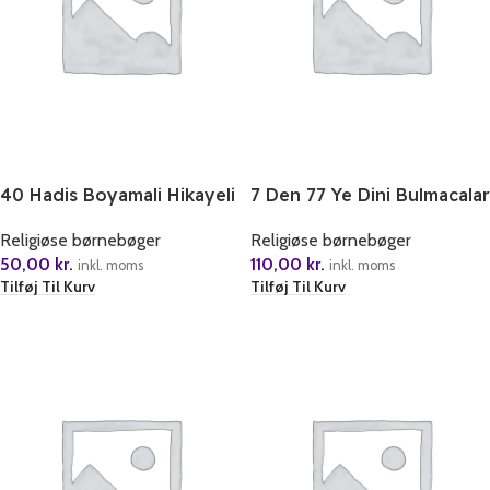
40 Hadis Boyamali Hikayeli
7 Den 77 Ye Dini Bulmacalar
Düsler Adasi
Religiøse børnebøger
Religiøse børnebøger
110,00
kr.
50,00
kr.
inkl. moms
inkl. moms
Tilføj Til Kurv
Tilføj Til Kurv