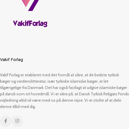
Vakif Forlag
Vakif Forlag er etableret med det formål at sikre, at de bedste tyrkisk
bøger og verdenslitteratur, især tyrkiske islamiske bøger, er let
tilgængelige fra Danmark. Det har også fastlagt at udgive islamiske bøger
på dansk som sit hovedmål. Vi er sikre på, at Dansk Tyrkisk Religiøs Fonds
vejledning altid vil være med os på denne rejse. Vi er stolte af at dele
denne tillid med dig.