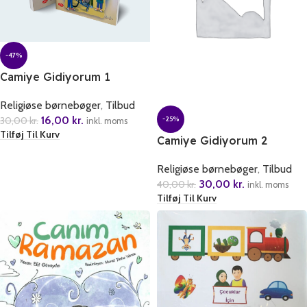
-47%
Camiye Gidiyorum 1
Religiøse børnebøger
,
Tilbud
16,00
kr.
30,00
kr.
-25%
inkl. moms
Tilføj Til Kurv
Camiye Gidiyorum 2
Religiøse børnebøger
,
Tilbud
30,00
kr.
40,00
kr.
inkl. moms
Tilføj Til Kurv