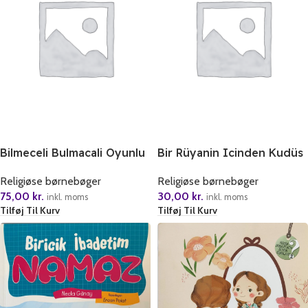
Bilmeceli Bulmacali Oyunlu
Bir Rüyanin Icinden Kudüs
Oruc Kitabim
Religiøse børnebøger
Religiøse børnebøger
30,00
kr.
75,00
kr.
inkl. moms
inkl. moms
Tilføj Til Kurv
Tilføj Til Kurv