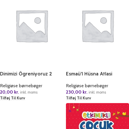
Dinimizi Ögreniyoruz 2
Esmaü’l Hüsna Atlasi
Religiøse børnebøger
Religiøse børnebøger
20,00
kr.
230,00
kr.
inkl. moms
inkl. moms
Tilføj Til Kurv
Tilføj Til Kurv