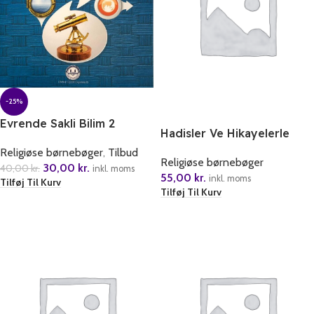
-25%
Evrende Sakli Bilim 2
Hadisler Ve Hikayelerle
Oruc
Religiøse børnebøger
,
Tilbud
Religiøse børnebøger
30,00
kr.
40,00
kr.
inkl. moms
55,00
kr.
inkl. moms
Tilføj Til Kurv
Tilføj Til Kurv