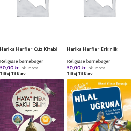
Harika Harfler Cüz Kitabi
Harika Harfler Etkinlik
Kitabi
Religiøse børnebøger
Religiøse børnebøger
50,00
kr.
50,00
kr.
inkl. moms
inkl. moms
Tilføj Til Kurv
Tilføj Til Kurv