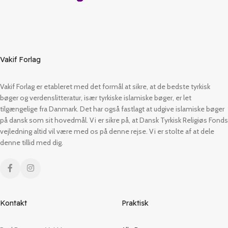
Vakif Forlag
Vakif Forlag er etableret med det formål at sikre, at de bedste tyrkisk
bøger og verdenslitteratur, især tyrkiske islamiske bøger, er let
tilgængelige fra Danmark. Det har også fastlagt at udgive islamiske bøger
på dansk som sit hovedmål. Vi er sikre på, at Dansk Tyrkisk Religiøs Fonds
vejledning altid vil være med os på denne rejse. Vi er stolte af at dele
denne tillid med dig.
Kontakt
Praktisk