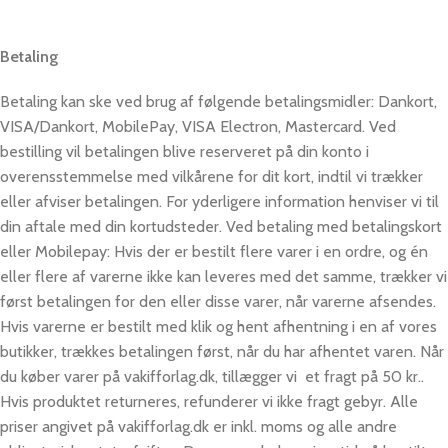
Betaling
Betaling kan ske ved brug af følgende betalingsmidler: Dankort,
VISA/Dankort, MobilePay, VISA Electron, Mastercard. Ved
bestilling vil betalingen blive reserveret på din konto i
overensstemmelse med vilkårene for dit kort, indtil vi trækker
eller afviser betalingen. For yderligere information henviser vi til
din aftale med din kortudsteder. Ved betaling med betalingskort
eller Mobilepay: Hvis der er bestilt flere varer i en ordre, og én
eller flere af varerne ikke kan leveres med det samme, trækker vi
først betalingen for den eller disse varer, når varerne afsendes.
Hvis varerne er bestilt med klik og hent afhentning i en af vores
butikker, trækkes betalingen først, når du har afhentet varen. Når
du køber varer på vakifforlag.dk, tillægger vi et fragt på 50 kr..
Hvis produktet returneres, refunderer vi ikke fragt gebyr. Alle
priser angivet på vakifforlag.dk er inkl. moms og alle andre