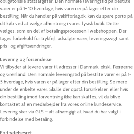
obligatoriske statsafgifter. Den normale leveringstid på bestilte
varer er på 1- 10 hverdage, hvis varen er på lager efter din
bestilling. Når du handler på vakifforlag.dk, kan du spare porto på
dit køb ved at vælge afhentning i vores fysisk butik. Dette
vælges, som en del af betalingsprocessen i webshoppen. Der
tages forbehold for trykfejl, udsolgte varer, leveringssvigt samt
pris- og afgiftsændringer.
Levering og forsendelse
Vi tilbyder at levere varer til adresser i Danmark, ekskl. Færøerne
og Grønland. Den normale leveringstid på bestilte varer er på 1-
5 hverdage, hvis varen er på lager efter din bestilling. Se mere
under de enkelte varer. Skulle der opstå forsinkelser, eller hvis
din bestilling imod forventning ikke kan skaffes, vil du blive
kontaktet af en medarbejder fra vores online kundeservice.
Levering sker via GLS – alt afhængigt af, hvad du har valgt i
forbindelse med betaling.
Fortrydelsesret