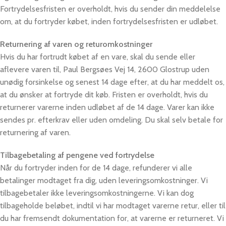
Fortrydelsesfristen er overholdt, hvis du sender din meddelelse
om, at du fortryder købet, inden fortrydelsesfristen er udløbet.
Returnering af varen og returomkostninger
Hvis du har fortrudt købet af en vare, skal du sende eller
aflevere varen til, Paul Bergsøes Vej 14, 2600 Glostrup uden
unødig forsinkelse og senest 14 dage efter, at du har meddelt os,
at du ønsker at fortryde dit køb. Fristen er overholdt, hvis du
returnerer varerne inden udløbet af de 14 dage. Varer kan ikke
sendes pr. efterkrav eller uden omdeling. Du skal selv betale for
returnering af varen.
Tilbagebetaling af pengene ved fortrydelse
Når du fortryder inden for de 14 dage, refunderer vi alle
betalinger modtaget fra dig, uden leveringsomkostninger. Vi
tilbagebetaler ikke leveringsomkostningerne. Vi kan dog
tilbageholde beløbet, indtil vi har modtaget varerne retur, eller til
du har fremsendt dokumentation for, at varerne er returneret. Vi