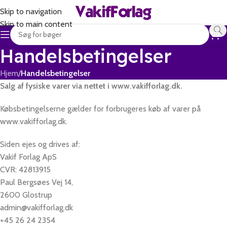
Skip to navigation
Skip to main content
Handelsbetingelser
Hjem
/
Handelsbetingelser
Salg af fysiske varer via nettet i www.vakifforlag.dk.
Købsbetingelserne gælder for forbrugeres køb af varer på
www.vakifforlag.dk.
Siden ejes og drives af:
Vakif Forlag ApS
CVR: 42813915
Paul Bergsøes Vej 14,
2600 Glostrup
admin@vakifforlag.dk
+45 26 24 2354