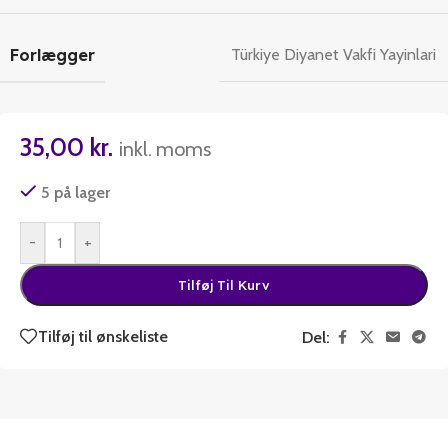
Forlægger
Türkiye Diyanet Vakfi Yayinlari
35,00
kr.
inkl. moms
5 på lager
-
+
Tilføj Til Kurv
Tilføj til ønskeliste
Del: