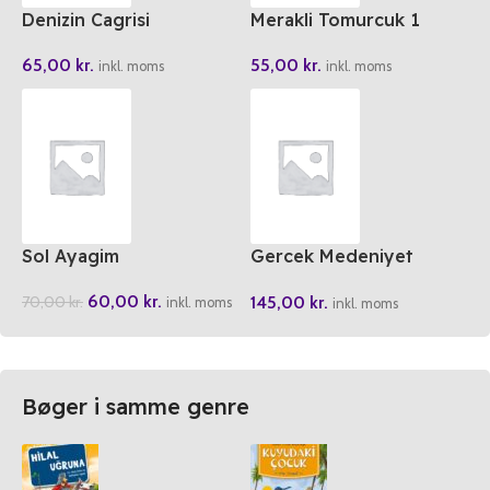
Denizin Cagrisi
Merakli Tomurcuk 1
Rabbimiz Allah
65,00
kr.
55,00
kr.
inkl. moms
inkl. moms
Sol Ayagim
Gercek Medeniyet
Tesettürle Baslar
60,00
kr.
145,00
kr.
70,00
kr.
inkl. moms
inkl. moms
Bøger i samme genre