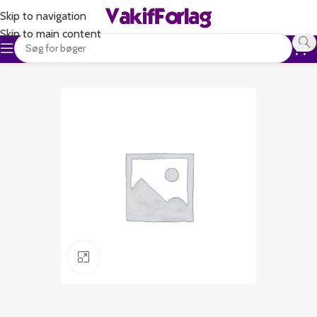
Skip to navigation
Skip to main content
Klik for at forstørre