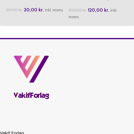
(5 Cilt)
20,00
kr.
120,00
kr.
30,00
kr.
150,00
kr.
inkl. moms
inkl.
moms
Vakif Forlag