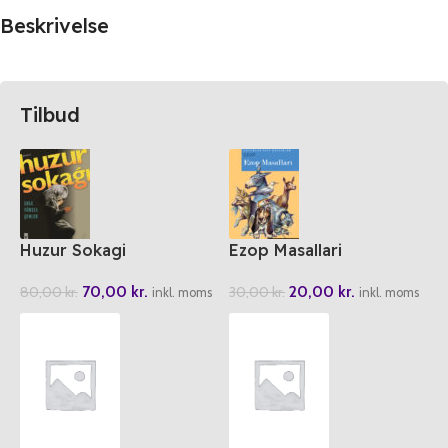
Beskrivelse
Tilbud
Huzur Sokagi
Ezop Masallari
70,00
kr.
20,00
kr.
80,00
kr.
30,00
kr.
inkl. moms
inkl. moms