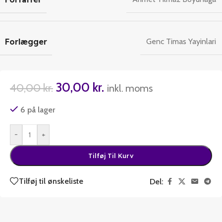
Forlægger
Genc Timas Yayinlari
30,00
kr.
40,00
kr.
inkl. moms
6 på lager
-
+
Tilføj Til Kurv
Tilføj til ønskeliste
Del: