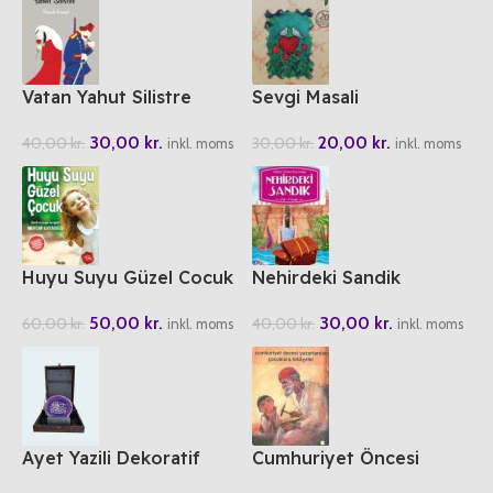
Vatan Yahut Silistre
Sevgi Masali
30,00
kr.
20,00
kr.
40,00
kr.
30,00
kr.
inkl. moms
inkl. moms
Huyu Suyu Güzel Cocuk
Nehirdeki Sandik
50,00
kr.
30,00
kr.
60,00
kr.
40,00
kr.
inkl. moms
inkl. moms
Ayet Yazili Dekoratif
Cumhuriyet Öncesi
Akik Tasi
Yazarlardan Cocuklara