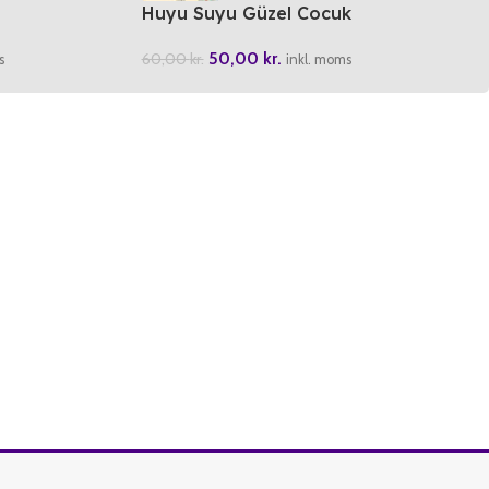
Huyu Suyu Güzel Cocuk
50,00
kr.
60,00
kr.
s
inkl. moms