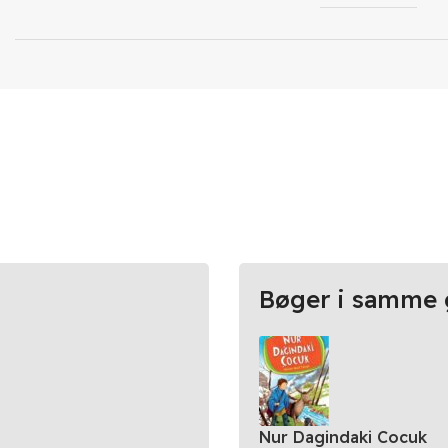
Bøger i samme 
Nur Dagindaki Cocuk