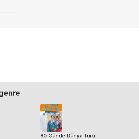
genre
80 Günde Dünya Turu