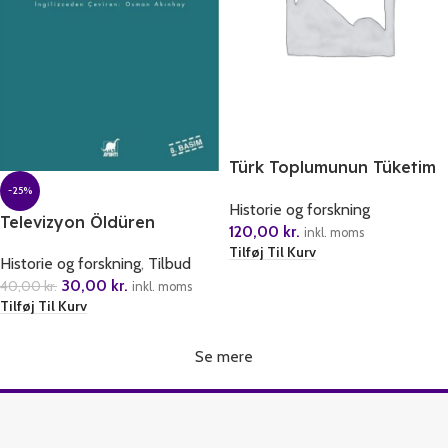
Türk Toplumunun Tüketim
Anlayisi
-25%
Historie og forskning
Televizyon Öldüren
120,00
kr.
inkl. moms
Eglence
Tilføj Til Kurv
Historie og forskning
,
Tilbud
30,00
kr.
40,00
kr.
inkl. moms
Tilføj Til Kurv
Se mere