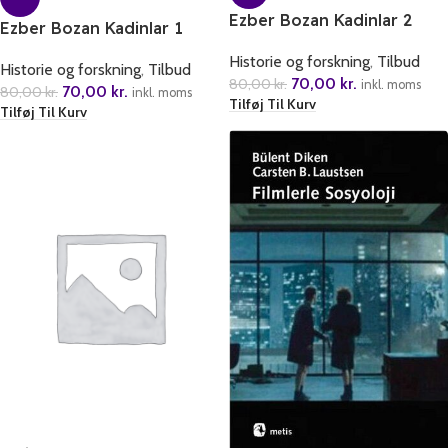
Ezber Bozan Kadinlar 2
Ezber Bozan Kadinlar 1
Historie og forskning
,
Tilbud
Historie og forskning
,
Tilbud
70,00
kr.
80,00
kr.
inkl. moms
70,00
kr.
80,00
kr.
inkl. moms
Tilføj Til Kurv
Tilføj Til Kurv