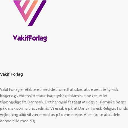
Vakif Forlag
Vakif Forlag er etableret med det formål at sikre, at de bedste tyrkisk
bøger og verdenslitteratur, især tyrkiske islamiske bøger, er let
tilgængelige fra Danmark. Det har også fastlagt at udgive islamiske bøger
på dansk som sit hovedmål. Vi er sikre på, at Dansk Tyrkisk Religiøs Fonds
vejledning altid vil være med os på denne rejse. Vi er stolte af at dele
denne tillid med dig.