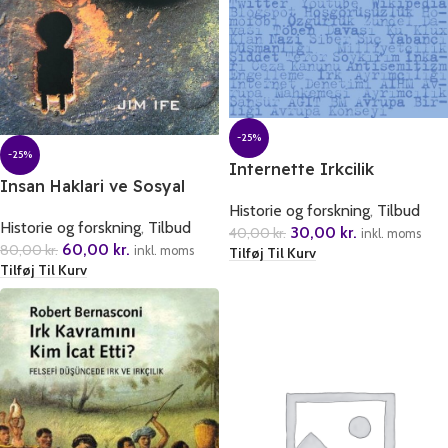
-25%
-25%
Internette Irkcilik
Insan Haklari ve Sosyal
Hizmet
Historie og forskning
,
Tilbud
Historie og forskning
,
Tilbud
30,00
kr.
40,00
kr.
inkl. moms
60,00
kr.
80,00
kr.
inkl. moms
Tilføj Til Kurv
Tilføj Til Kurv