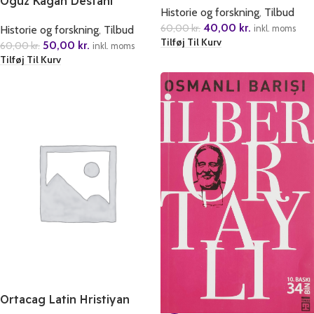
Oguz Kagan Destani
Historie og forskning
,
Tilbud
40,00
kr.
60,00
kr.
inkl. moms
Historie og forskning
,
Tilbud
Tilføj Til Kurv
50,00
kr.
60,00
kr.
inkl. moms
Tilføj Til Kurv
Ortacag Latin Hristiyan