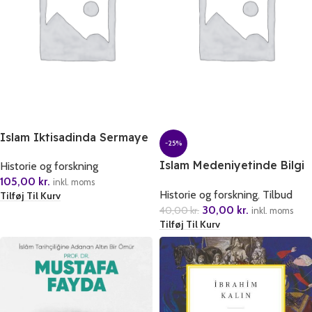
Islam Iktisadinda Sermaye
-25%
Islam Medeniyetinde Bilgi
Historie og forskning
ve Bilim
105,00
kr.
inkl. moms
Historie og forskning
,
Tilbud
Tilføj Til Kurv
30,00
kr.
40,00
kr.
inkl. moms
Tilføj Til Kurv