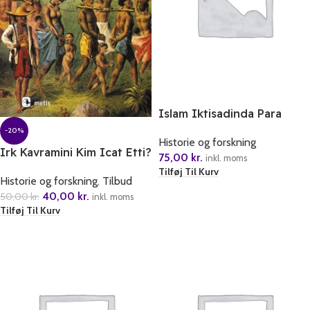
Islam Iktisadinda Para
Bakirdan Dijitale
-20%
Historie og forskning
Irk Kavramini Kim Icat Etti?
75,00
kr.
inkl. moms
Tilføj Til Kurv
Historie og forskning
,
Tilbud
40,00
kr.
50,00
kr.
inkl. moms
Tilføj Til Kurv