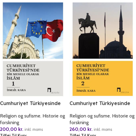
Cumhuriyet Türkiyesinde
Cumhuriyet Türkiyesinde
Bir Mesele Olarak Islam 1
Bir Mesele Olarak Islam 2
Religion og sufisme
,
Historie og
Religion og sufisme
,
Historie og
forskning
forskning
200,00
kr.
260,00
kr.
inkl. moms
inkl. moms
Tilføj Til Kurv
Tilføj Til Kurv