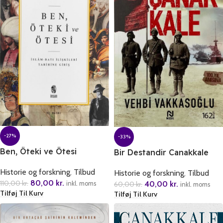
-27%
-33%
Ben, Öteki ve Ötesi
Bir Destandir Canakkale
Historie og forskning
,
Tilbud
Historie og forskning
,
Tilbud
80,00
kr.
110,00
kr.
40,00
kr.
inkl. moms
60,00
kr.
inkl. moms
Tilføj Til Kurv
Tilføj Til Kurv