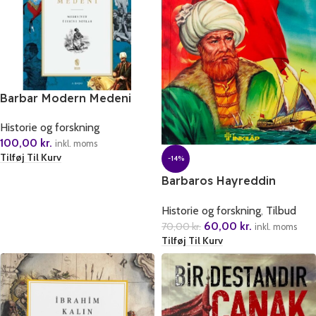
Barbar Modern Medeni
Historie og forskning
100,00
kr.
inkl. moms
Tilføj Til Kurv
-14%
Barbaros Hayreddin
Geliyor
Historie og forskning
,
Tilbud
60,00
kr.
70,00
kr.
inkl. moms
Tilføj Til Kurv