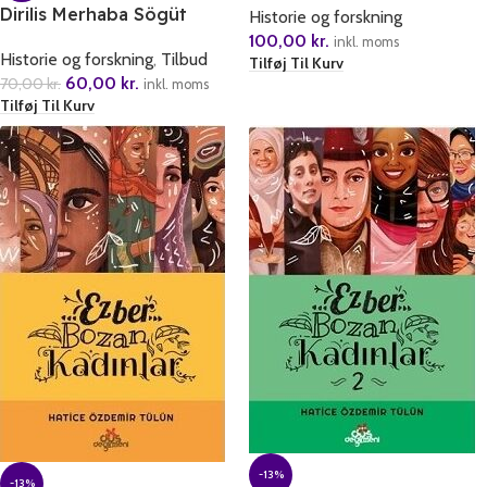
Dirilis Merhaba Sögüt
Historie og forskning
(Ertugrul Gazi)
100,00
kr.
inkl. moms
Historie og forskning
,
Tilbud
Tilføj Til Kurv
60,00
kr.
70,00
kr.
inkl. moms
Tilføj Til Kurv
-13%
-13%