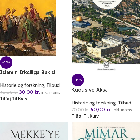
-25%
Islamin Irkciliga Bakisi
-14%
Historie og forskning
,
Tilbud
Kudüs ve Aksa
30,00
kr.
40,00
kr.
inkl. moms
Tilføj Til Kurv
Historie og forskning
,
Tilbud
60,00
kr.
70,00
kr.
inkl. moms
Tilføj Til Kurv