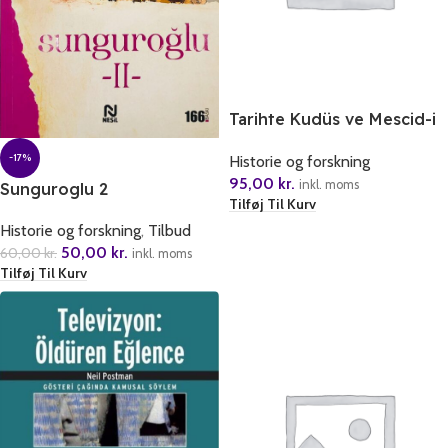
Tarihte Kudüs ve Mescid-i
Aksa
-17%
Historie og forskning
95,00
kr.
inkl. moms
Sunguroglu 2
Tilføj Til Kurv
Historie og forskning
,
Tilbud
50,00
kr.
60,00
kr.
inkl. moms
Tilføj Til Kurv