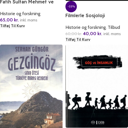
Fatih Sultan Mehmet ve
-33%
Istanbul’un Fethi
Historie og forskning
Filmlerle Sosjoloji
65,00
kr.
inkl. moms
Tilføj Til Kurv
Historie og forskning
,
Tilbud
40,00
kr.
60,00
kr.
inkl. moms
Tilføj Til Kurv