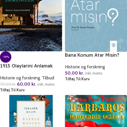
Bana Konum Atar Misin?
-14%
1915 Olaylarini Anlamak
Historie og forskning
Türkler ve Ermeniler
50,00
kr.
inkl. moms
Historie og forskning
,
Tilbud
Tilføj Til Kurv
60,00
kr.
70,00
kr.
inkl. moms
Tilføj Til Kurv