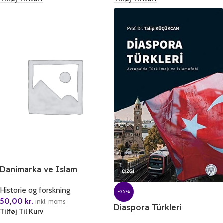
Danimarka ve Islam
Historie og forskning
-25%
50,00
kr.
inkl. moms
Diaspora Türkleri
Tilføj Til Kurv
Avrupa’da Türk Imaji Ve