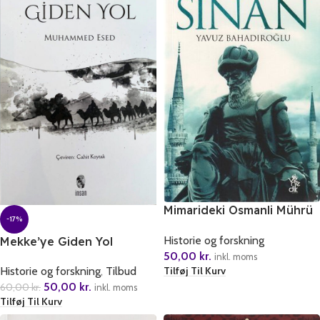
Mimarideki Osmanli Mührü
-17%
Mimar Sinan
Historie og forskning
Mekke’ye Giden Yol
50,00
kr.
inkl. moms
Tilføj Til Kurv
Historie og forskning
,
Tilbud
50,00
kr.
60,00
kr.
inkl. moms
Tilføj Til Kurv