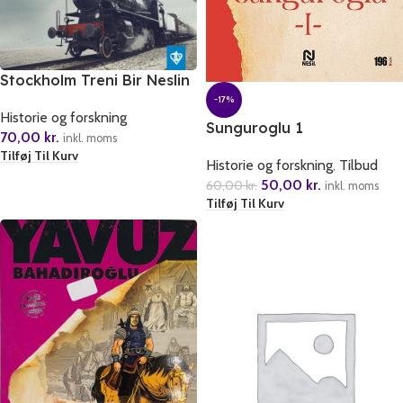
Stockholm Treni Bir Neslin
Göc Hikayeleri
-17%
Historie og forskning
Sunguroglu 1
70,00
kr.
inkl. moms
Tilføj Til Kurv
Historie og forskning
,
Tilbud
50,00
kr.
60,00
kr.
inkl. moms
Tilføj Til Kurv