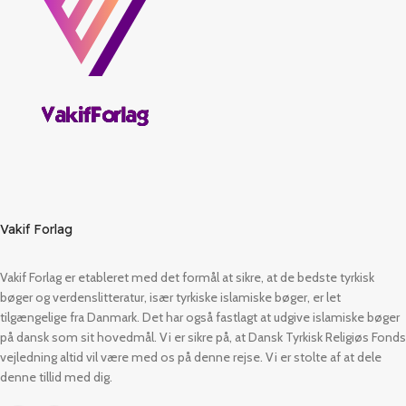
Vakif Forlag
Vakif Forlag er etableret med det formål at sikre, at de bedste tyrkisk
bøger og verdenslitteratur, især tyrkiske islamiske bøger, er let
tilgængelige fra Danmark. Det har også fastlagt at udgive islamiske bøger
på dansk som sit hovedmål. Vi er sikre på, at Dansk Tyrkisk Religiøs Fonds
vejledning altid vil være med os på denne rejse. Vi er stolte af at dele
denne tillid med dig.