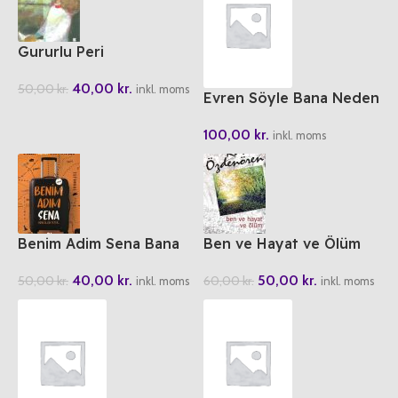
Gururlu Peri
40,00
kr.
50,00
kr.
inkl. moms
Evren Söyle Bana Neden
100,00
kr.
inkl. moms
Benim Adim Sena Bana
Ben ve Hayat ve Ölüm
Allah Yeter
50,00
kr.
40,00
kr.
60,00
kr.
50,00
kr.
inkl. moms
inkl. moms