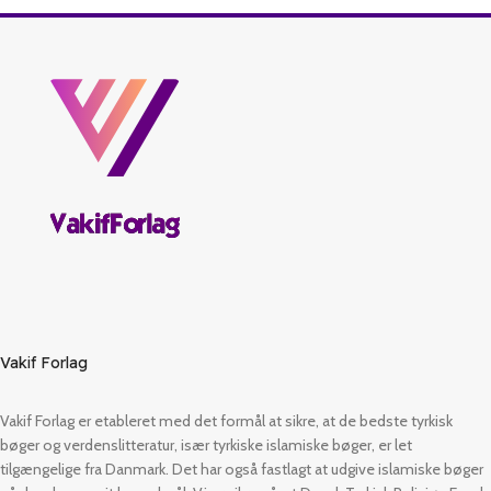
Vakif Forlag
Vakif Forlag er etableret med det formål at sikre, at de bedste tyrkisk
bøger og verdenslitteratur, især tyrkiske islamiske bøger, er let
tilgængelige fra Danmark. Det har også fastlagt at udgive islamiske bøger