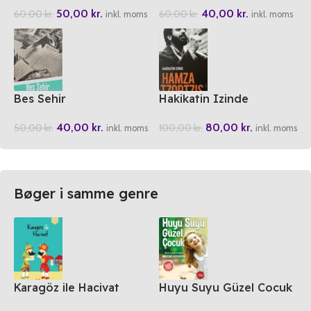
50,00
kr.
40,00
kr.
60,00
kr.
60,00
kr.
inkl. moms
inkl. moms
Bes Sehir
Hakikatin Izinde
40,00
kr.
80,00
kr.
50,00
kr.
100,00
kr.
inkl. moms
inkl. moms
Bøger i samme genre
Karagöz ile Hacivat
Huyu Suyu Güzel Cocuk