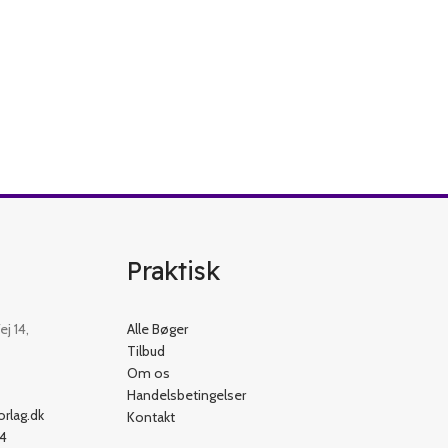
Praktisk
j 14,
Alle Bøger
Tilbud
Om os
Handelsbetingelser
rlag.dk
Kontakt
54