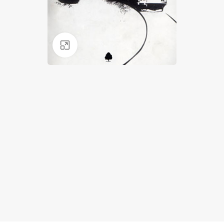
Klik for at forstørre