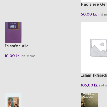
Hadislere Ge
50,00
kr.
inkl. 
Islam’da Aile
10,00
kr.
inkl. moms
Islam Iktisa
105,00
kr.
inkl.