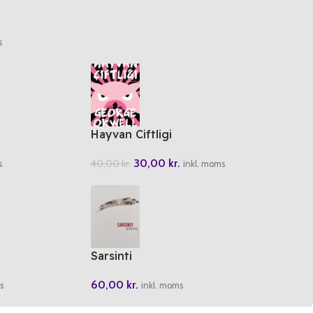
s
Hayvan Ciftligi
30,00
kr.
40,00
kr.
s
inkl. moms
Sarsinti
60,00
kr.
s
inkl. moms