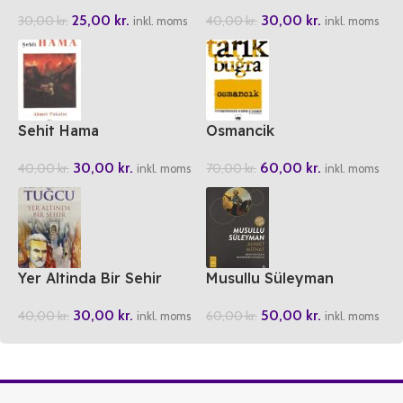
25,00
kr.
30,00
kr.
30,00
kr.
40,00
kr.
inkl. moms
inkl. moms
Sehit Hama
Osmancik
30,00
kr.
60,00
kr.
40,00
kr.
70,00
kr.
inkl. moms
inkl. moms
Yer Altinda Bir Sehir
Musullu Süleyman
30,00
kr.
50,00
kr.
40,00
kr.
60,00
kr.
inkl. moms
inkl. moms