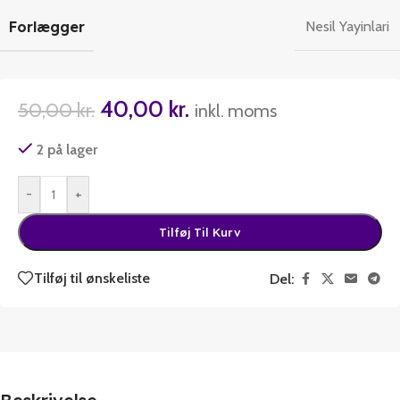
Forlægger
Nesil Yayinlari
40,00
kr.
50,00
kr.
inkl. moms
2 på lager
-
+
Tilføj Til Kurv
Tilføj til ønskeliste
Del: