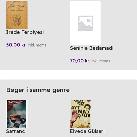
Irade Terbiyesi
50,00
kr.
inkl. moms
Seninle Baslamadi
Günlügü
70,00
kr.
inkl. moms
Bøger i samme genre
Satranc
Elveda Gülsari