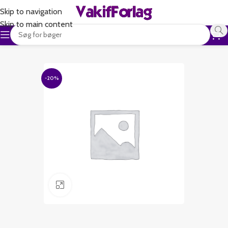
Skip to navigation
Skip to main content
-20%
Klik for at forstørre