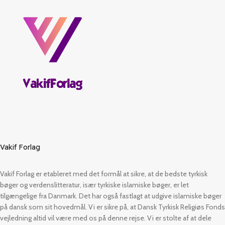
Vakif Forlag
Vakif Forlag er etableret med det formål at sikre, at de bedste tyrkisk
bøger og verdenslitteratur, især tyrkiske islamiske bøger, er let
tilgængelige fra Danmark. Det har også fastlagt at udgive islamiske bøger
på dansk som sit hovedmål. Vi er sikre på, at Dansk Tyrkisk Religiøs Fonds
vejledning altid vil være med os på denne rejse. Vi er stolte af at dele