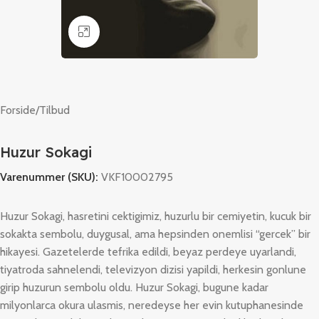
Klik for at forstørre
Forside
/
Tilbud
Huzur Sokagi
Varenummer (SKU):
VKF10002795
Huzur Sokagi, hasretini cektigimiz, huzurlu bir cemiyetin, kucuk bir
sokakta sembolu, duygusal, ama hepsinden onemlisi “gercek” bir
hikayesi. Gazetelerde tefrika edildi, beyaz perdeye uyarlandi,
tiyatroda sahnelendi, televizyon dizisi yapildi, herkesin gonlune
girip huzurun sembolu oldu. Huzur Sokagi, bugune kadar
milyonlarca okura ulasmis, neredeyse her evin kutuphanesinde