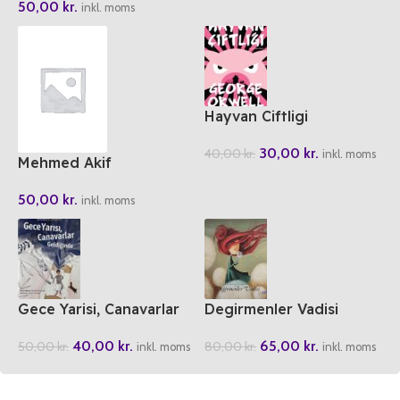
50,00
kr.
inkl. moms
Hayvan Ciftligi
30,00
kr.
40,00
kr.
inkl. moms
Mehmed Akif
50,00
kr.
inkl. moms
Gece Yarisi, Canavarlar
Degirmenler Vadisi
Geldiginde
65,00
kr.
40,00
kr.
80,00
kr.
50,00
kr.
inkl. moms
inkl. moms