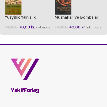
Yüzyillik Yalnizlik
Mushaflar ve Bombalar
70,00
kr.
40,00
kr.
90,00
kr.
50,00
kr.
inkl. moms
inkl. moms