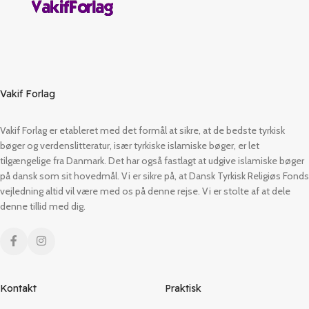
Vakif Forlag
Vakif Forlag er etableret med det formål at sikre, at de bedste tyrkisk
bøger og verdenslitteratur, især tyrkiske islamiske bøger, er let
tilgængelige fra Danmark. Det har også fastlagt at udgive islamiske bøger
på dansk som sit hovedmål. Vi er sikre på, at Dansk Tyrkisk Religiøs Fonds
vejledning altid vil være med os på denne rejse. Vi er stolte af at dele
denne tillid med dig.
Kontakt
Praktisk