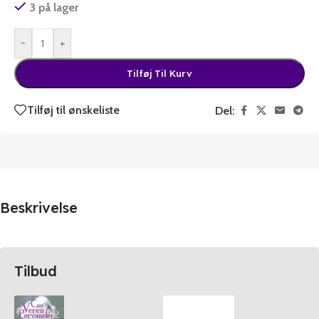
3 på lager
-
+
Tilføj Til Kurv
Tilføj til ønskeliste
Del:
Beskrivelse
Tilbud