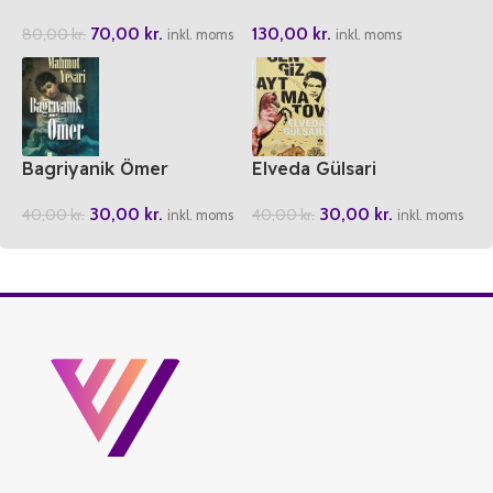
70,00
kr.
130,00
kr.
80,00
kr.
inkl. moms
inkl. moms
Bagriyanik Ömer
Elveda Gülsari
30,00
kr.
30,00
kr.
40,00
kr.
40,00
kr.
inkl. moms
inkl. moms