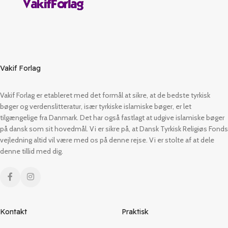
Vakif Forlag
Vakif Forlag er etableret med det formål at sikre, at de bedste tyrkisk
bøger og verdenslitteratur, især tyrkiske islamiske bøger, er let
tilgængelige fra Danmark. Det har også fastlagt at udgive islamiske bøger
på dansk som sit hovedmål. Vi er sikre på, at Dansk Tyrkisk Religiøs Fonds
vejledning altid vil være med os på denne rejse. Vi er stolte af at dele
denne tillid med dig.
Kontakt
Praktisk