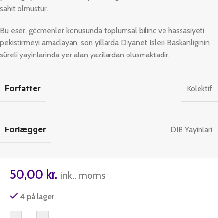
sahit olmustur.
Bu eser, göcmenler konusunda toplumsal bilinc ve hassasiyeti
pekistirmeyi amaclayan, son yillarda Diyanet Isleri Baskanliginin
süreli yayinlarinda yer alan yazilardan olusmaktadir.
Forfatter
Kolektif
Forlægger
DIB Yayinlari
50,00
kr.
inkl. moms
4 på lager