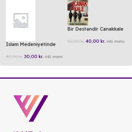
Bir Destandir Canakkale
40,00
kr.
60,00
kr.
inkl. moms
Islam Medeniyetinde
Bilgi ve Bilim
30,00
kr.
40,00
kr.
inkl. moms