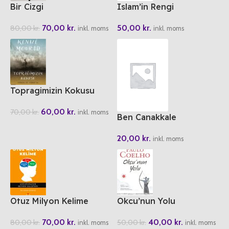
Bir Cizgi
Islam’in Rengi
70,00
kr.
50,00
kr.
80,00
kr.
inkl. moms
inkl. moms
Topragimizin Kokusu
60,00
kr.
70,00
kr.
inkl. moms
Ben Canakkale
20,00
kr.
inkl. moms
Otuz Milyon Kelime
Okcu’nun Yolu
70,00
kr.
40,00
kr.
80,00
kr.
50,00
kr.
inkl. moms
inkl. moms