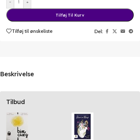
-
+
Tilføj Til Kurv
Tilføj til ønskeliste
Del:
Beskrivelse
Tilbud