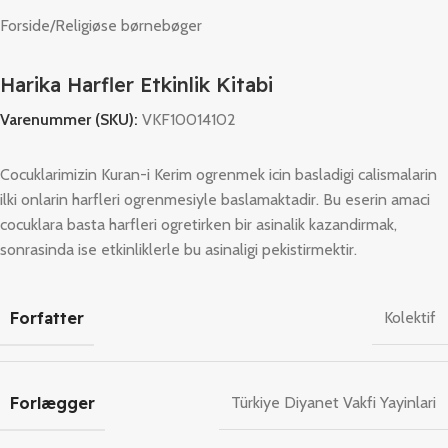
Forside
/
Religiøse børnebøger
Harika Harfler Etkinlik Kitabi
Varenummer (SKU):
VKF10014102
Cocuklarimizin Kuran-i Kerim ogrenmek icin basladigi calismalarin
ilki onlarin harfleri ogrenmesiyle baslamaktadir. Bu eserin amaci
cocuklara basta harfleri ogretirken bir asinalik kazandirmak,
sonrasinda ise etkinliklerle bu asinaligi pekistirmektir.
Forfatter
Kolektif
Forlægger
Türkiye Diyanet Vakfi Yayinlari