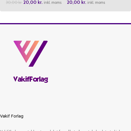
20,00
kr.
20,00
kr.
30,00
kr.
Cocugu
inkl. moms
inkl. moms
Vakif Forlag