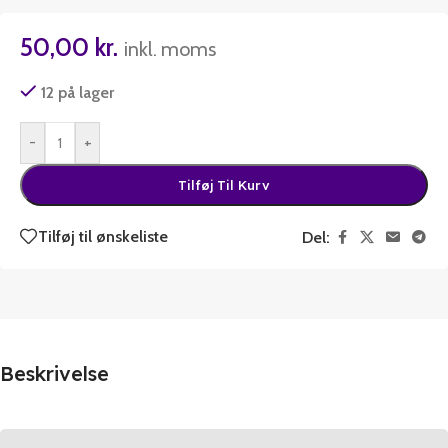
50,00
kr.
inkl. moms
12 på lager
-
+
Tilføj Til Kurv
Tilføj til ønskeliste
Del:
Beskrivelse