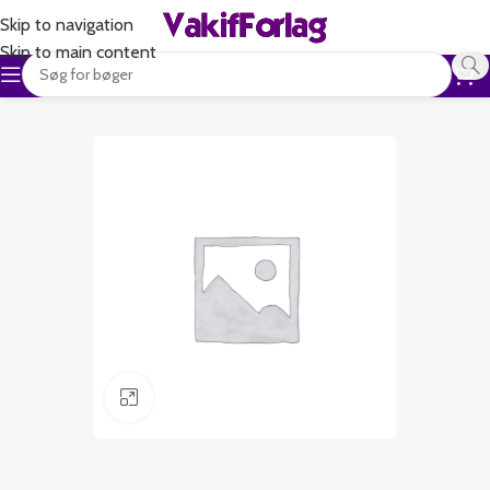
Skip to navigation
Skip to main content
Klik for at forstørre