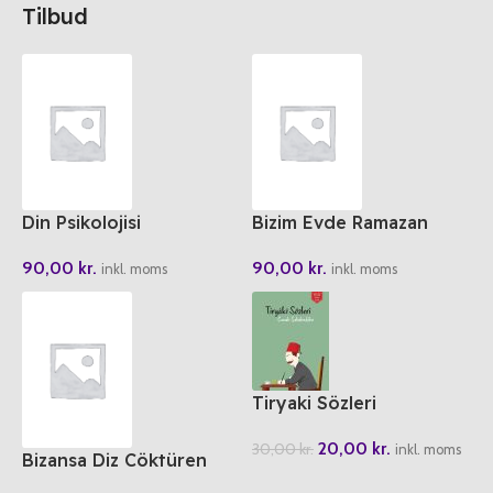
Tilbud
Din Psikolojisi
Bizim Evde Ramazan
90,00
kr.
90,00
kr.
inkl. moms
inkl. moms
Tiryaki Sözleri
20,00
kr.
30,00
kr.
inkl. moms
Bizansa Diz Cöktüren
Kahraman Orhan Gazi