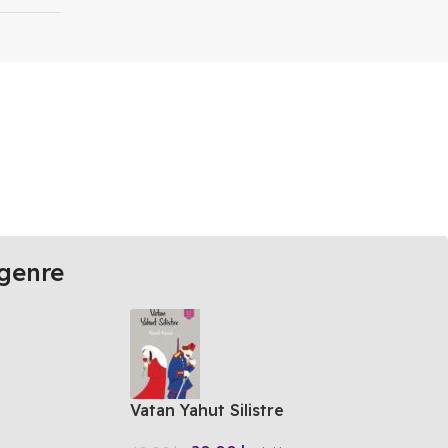
genre
Vatan Yahut Silistre