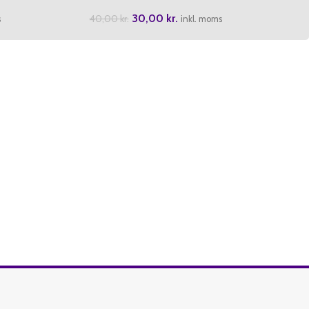
30,00
kr.
40,00
kr.
s
inkl. moms