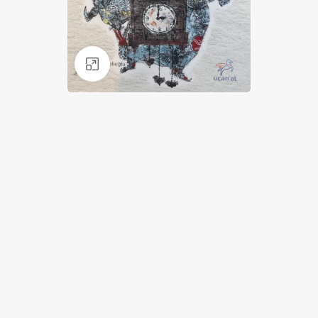
Klik for at forstørre