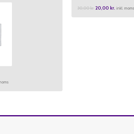
20,00
kr.
30,00
kr.
inkl. mom
 moms