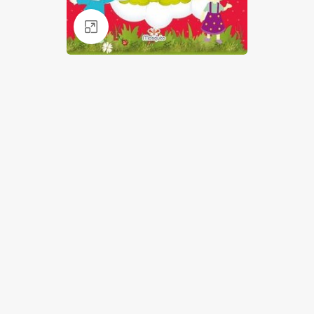
Klik for at forstørre