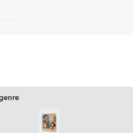
genre