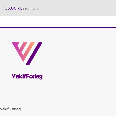
Rabbimiz Allah
55,00
kr.
inkl. moms
Vakif Forlag