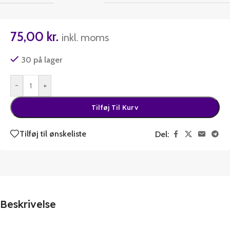
75,00
kr.
inkl. moms
30 på lager
-
+
Tilføj Til Kurv
Tilføj til ønskeliste
Del:
Beskrivelse