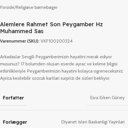
Forside
/
Religiøse børnebøger
Alemlere Rahmet Son Peygamber Hz
Muhammed Sas
Varenummer (SKU):
VKF100200324
Arkadaslar Sevgili Peygamberimizin hayatini merak ediyor
musunuz? 17 bolumden olusan eserde ayrac ve kelime bilgisi
etkinlikleriyle Peygamberimizin hayatini kolayca ogreneceksiniz.
Ayrica kesilebilir sozcuk kartlari surprizi de sizleri bekliyor.
Forfatter
Esra Erken Güney
Forlægger
Diyanet Isleri Baskanligi Yayinlari