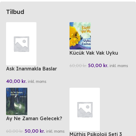
Tilbud
Kücük Vak Vak Uyku
Zamani
50,00
kr.
60,00
kr.
inkl. moms
Ask Inanmakla Baslar
40,00
kr.
inkl. moms
Ay Ne Zaman Gelecek?
50,00
kr.
60,00
kr.
inkl. moms
Müthis Psikoloji Seti 3