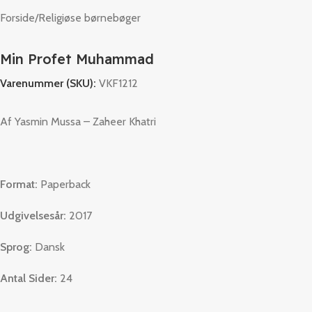
Forside
/
Religiøse børnebøger
Min Profet Muhammad
Varenummer (SKU):
VKF1212
Af Yasmin Mussa –
Zaheer Khatri
Format:
Paperback
Udgivelsesår:
2017
Sprog:
Dansk
Antal Sider:
24