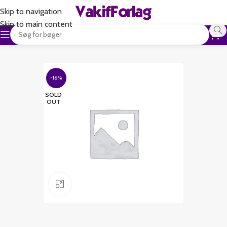
Skip to navigation
Skip to main content
-16%
SOLD
OUT
Klik for at forstørre