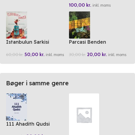
100,00
kr.
inkl. moms
Istanbulun Sarkisi
Parcasi Benden
50,00
kr.
20,00
kr.
60,00
kr.
30,00
kr.
inkl. moms
inkl. moms
Bøger i samme genre
111 Ahadith Qudsi