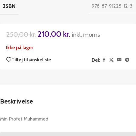
ISBN
978-87-91225-12-3
210,00
kr.
250,00
kr.
inkl. moms
Ikke på lager
Tilføj til ønskeliste
Del:
Beskrivelse
Min Profet Muhammed