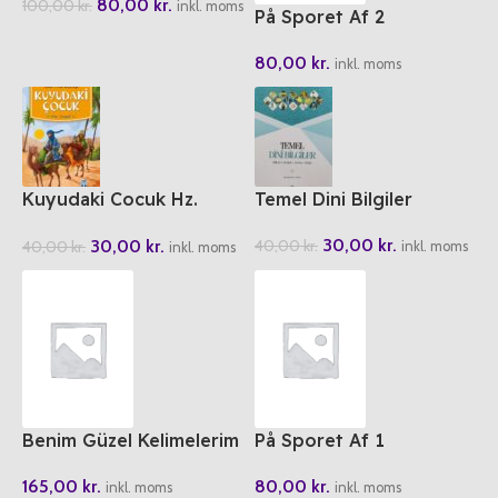
80,00
kr.
100,00
kr.
inkl. moms
På Sporet Af 2
80,00
kr.
inkl. moms
Kuyudaki Cocuk Hz.
Temel Dini Bilgiler
Yusuf
30,00
kr.
30,00
kr.
40,00
kr.
40,00
kr.
inkl. moms
inkl. moms
Benim Güzel Kelimelerim
På Sporet Af 1
(6 Cilt)
80,00
kr.
165,00
kr.
inkl. moms
inkl. moms