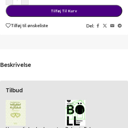
Tilføj Til Kurv
Tilføj til ønskeliste
Del:
Beskrivelse
Tilbud