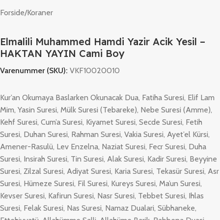
Forside
/
Koraner
Elmalili Muhammed Hamdi Yazir Acik Yesil –
HAKTAN YAYIN Cami Boy
Varenummer (SKU):
VKF10020010
Kur’an Okumaya Baslarken Okunacak Dua, Fatiha Suresi, Elif Lam
Mim, Yasin Suresi, Mülk Suresi (Tebareke), Nebe Suresi (Amme),
Kehf Suresi, Cum’a Suresi, Kiyamet Suresi, Secde Suresi, Fetih
Suresi, Duhan Suresi, Rahman Suresi, Vakia Suresi, Ayet’el Kürsi,
Amener-Rasulü, Lev Enzelna, Naziat Suresi, Fecr Suresi, Duha
Suresi, Insirah Suresi, Tin Suresi, Alak Suresi, Kadir Suresi, Beyyine
Suresi, Zilzal Suresi, Adiyat Suresi, Karia Suresi, Tekasür Suresi, Asr
Suresi, Hümeze Suresi, Fil Suresi, Kureys Suresi, Ma’un Suresi,
Kevser Suresi, Kafirun Suresi, Nasr Suresi, Tebbet Suresi, Ihlas
Suresi, Felak Suresi, Nas Suresi, Namaz Dualari, Sübhaneke,