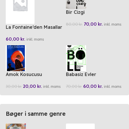
Bir Cizgi
70,00
kr.
80,00
kr.
inkl. moms
La Fontaine’den Masallar
60,00
kr.
inkl. moms
Amok Kosucusu
Babasiz Evler
20,00
kr.
60,00
kr.
30,00
kr.
70,00
kr.
inkl. moms
inkl. moms
Bøger i samme genre