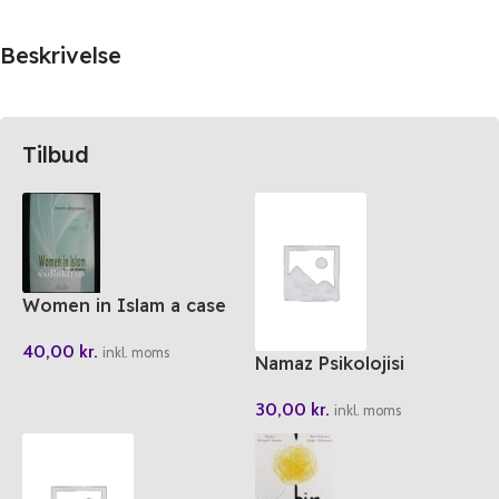
Beskrivelse
Tilbud
Women in Islam a case
study
40,00
kr.
inkl. moms
Namaz Psikolojisi
30,00
kr.
inkl. moms