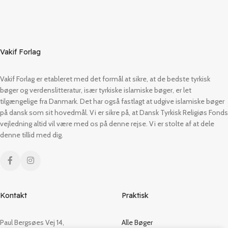
Vakif Forlag
Vakif Forlag er etableret med det formål at sikre, at de bedste tyrkisk
bøger og verdenslitteratur, især tyrkiske islamiske bøger, er let
tilgængelige fra Danmark. Det har også fastlagt at udgive islamiske bøger
på dansk som sit hovedmål. Vi er sikre på, at Dansk Tyrkisk Religiøs Fonds
vejledning altid vil være med os på denne rejse. Vi er stolte af at dele
denne tillid med dig.
Kontakt
Praktisk
Paul Bergsøes Vej 14,
Alle Bøger