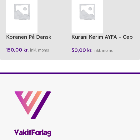
Koranen På Dansk
Kurani Kerim AYFA – Cep
Boy
150,00
kr.
50,00
kr.
inkl. moms
inkl. moms