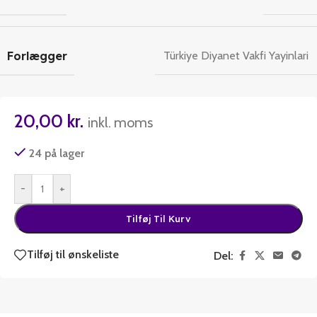
Forlægger
Türkiye Diyanet Vakfi Yayinlari
20,00
kr.
inkl. moms
24 på lager
-
+
Tilføj Til Kurv
Tilføj til ønskeliste
Del: