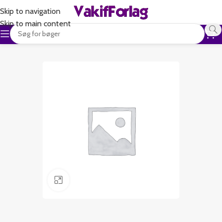
Skip to navigation
Skip to main content
Klik for at forstørre