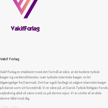
Vakif Forlag
Vakif Forlag er etableret med det formål at sikre, at de bedste tyrkisk
bøger og verdenslitteratur, især tyrkiske islamiske bøger, er let
tilgængelige fra Danmark. Det har også fastlagt at udgive islamiske bøger
på dansk som sit hovedmål. Vi er sikre på, at Dansk Tyrkisk Religiøs Fonds
vejledning altid vil være med os på denne rejse. Vi er stolte af at dele
denne tillid med dig.