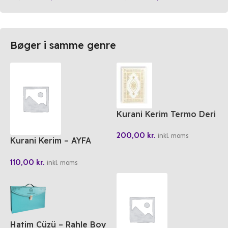
Bøger i samme genre
Kurani Kerim Termo Deri
200,00
kr.
inkl. moms
Kurani Kerim – AYFA
Orta Boy
110,00
kr.
inkl. moms
Hatim Cüzü – Rahle Boy