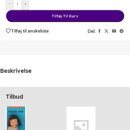
-
+
Tilføj Til Kurv
Tilføj til ønskeliste
Del:
Beskrivelse
Tilbud