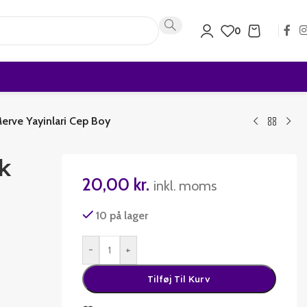
0
Merve Yayinlari Cep Boy
ik
20,00
kr.
inkl. moms
10 på lager
-
+
Tilføj Til Kurv