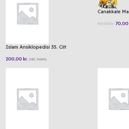
Canakkale Ma
70,0
80,00
kr.
Islam Ansiklopedisi 35. Cilt
200,00
kr.
inkl. moms