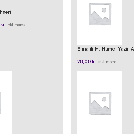
hseri
0
kr.
inkl. moms
Elmalili M. Hamdi Yazir A
Yasin – Merve Yayinlar
20,00
kr.
inkl. moms