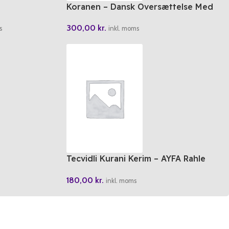
Koranen – Dansk Oversættelse Med
Arabisk Tekst
300,00
kr.
s
inkl. moms
Tecvidli Kurani Kerim – AYFA Rahle
Boy
180,00
kr.
inkl. moms