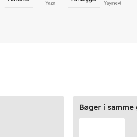
Yazır
Yayınevi
Bøger i samme 