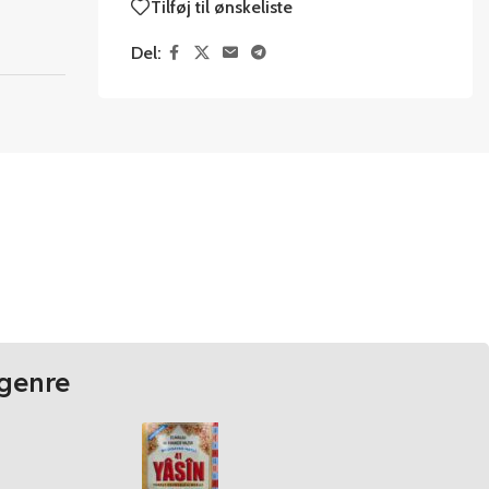
Tilføj til ønskeliste
Del:
genre