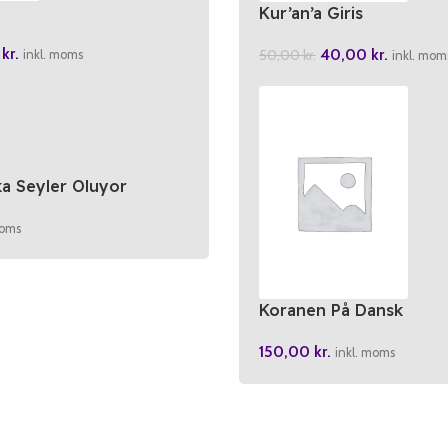
Kur’an’a Giris
0
kr.
40,00
kr.
50,00
kr.
inkl. moms
inkl. mom
ka Seyler Oluyor
moms
Koranen På Dansk
150,00
kr.
inkl. moms