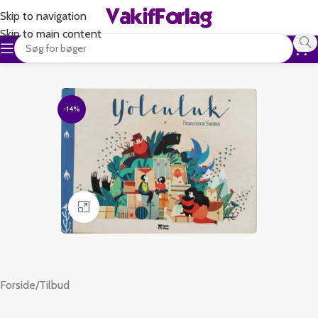
Skip to navigation
Skip to main content
-14%
Klik for at forstørre
Forside
/
Tilbud