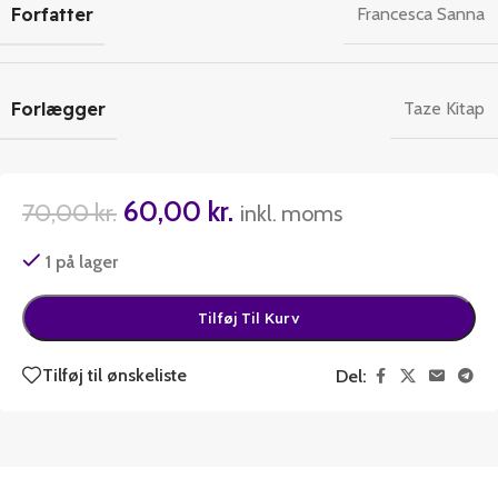
Forfatter
Francesca Sanna
Forlægger
Taze Kitap
60,00
kr.
70,00
kr.
inkl. moms
1 på lager
Tilføj Til Kurv
Tilføj til ønskeliste
Del: