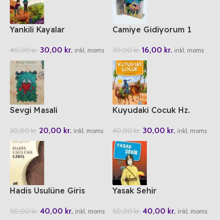
Yankili Kayalar
Camiye Gidiyorum 1
30,00
kr.
16,00
kr.
40,00
kr.
30,00
kr.
inkl. moms
inkl. moms
Sevgi Masali
Kuyudaki Cocuk Hz.
Yusuf
20,00
kr.
30,00
kr.
30,00
kr.
40,00
kr.
inkl. moms
inkl. moms
Hadis Usulüne Giris
Yasak Sehir
40,00
kr.
40,00
kr.
50,00
kr.
50,00
kr.
inkl. moms
inkl. moms