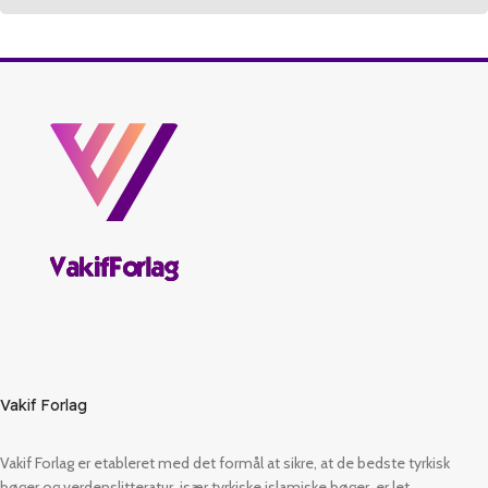
Vakif Forlag
Vakif Forlag er etableret med det formål at sikre, at de bedste tyrkisk
bøger og verdenslitteratur, især tyrkiske islamiske bøger, er let