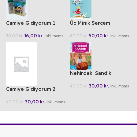
Camiye Gidiyorum 1
Üc Minik Sercem
16,00
kr.
50,00
kr.
30,00
kr.
60,00
kr.
inkl. moms
inkl. moms
Nehirdeki Sandik
30,00
kr.
40,00
kr.
inkl. moms
Camiye Gidiyorum 2
30,00
kr.
40,00
kr.
inkl. moms