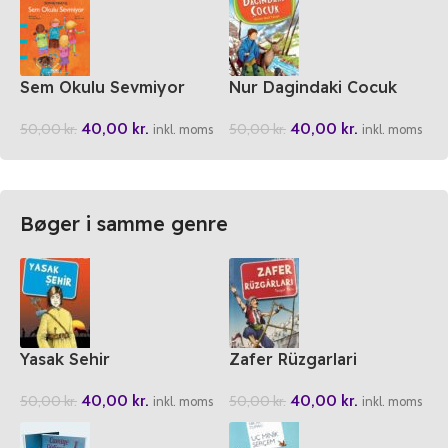
Sem Okulu Sevmiyor
Nur Dagindaki Cocuk
40,00
kr.
40,00
kr.
50,00
kr.
50,00
kr.
inkl. moms
inkl. moms
Bøger i samme genre
Yasak Sehir
Zafer Rüzgarlari
40,00
kr.
40,00
kr.
50,00
kr.
50,00
kr.
inkl. moms
inkl. moms