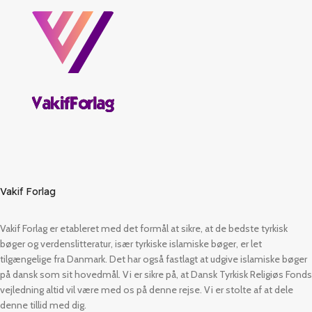
Vakif Forlag
Vakif Forlag er etableret med det formål at sikre, at de bedste tyrkisk
bøger og verdenslitteratur, især tyrkiske islamiske bøger, er let
tilgængelige fra Danmark. Det har også fastlagt at udgive islamiske bøger
på dansk som sit hovedmål. Vi er sikre på, at Dansk Tyrkisk Religiøs Fonds
vejledning altid vil være med os på denne rejse. Vi er stolte af at dele
denne tillid med dig.