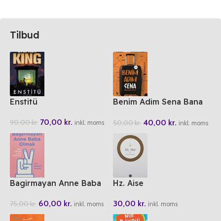
Tilbud
Enstitü
Benim Adim Sena Bana
Allah Yeter
70,00
kr.
40,00
kr.
90,00
kr.
50,00
kr.
inkl. moms
inkl. moms
Bagirmayan Anne Baba
Hz. Aise
Olmak
30,00
kr.
60,00
kr.
75,00
kr.
inkl. moms
inkl. moms