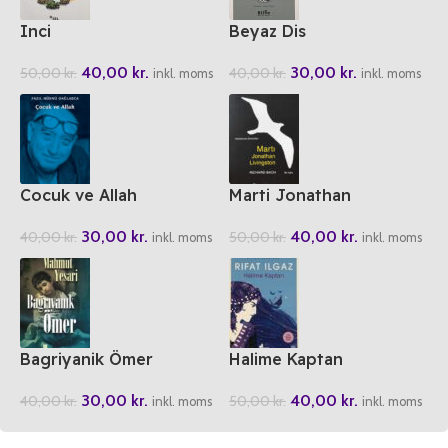
Inci
Beyaz Dis
40,00
kr.
30,00
kr.
50,00
kr.
40,00
kr.
inkl. moms
inkl. moms
Cocuk ve Allah
Marti Jonathan
Livingston
30,00
kr.
40,00
kr.
40,00
kr.
50,00
kr.
inkl. moms
inkl. moms
Bagriyanik Ömer
Halime Kaptan
30,00
kr.
40,00
kr.
40,00
kr.
50,00
kr.
inkl. moms
inkl. moms