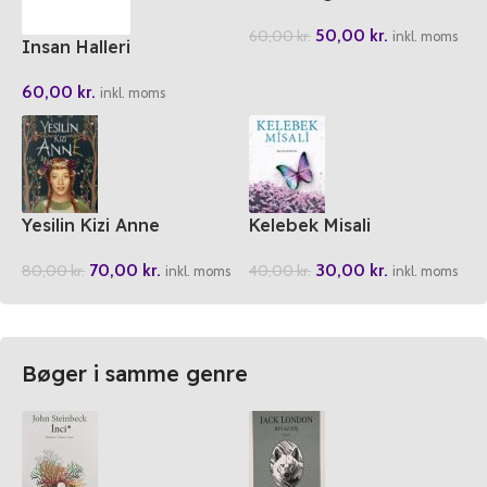
50,00
kr.
60,00
kr.
inkl. moms
Insan Halleri
60,00
kr.
inkl. moms
Yesilin Kizi Anne
Kelebek Misali
70,00
kr.
30,00
kr.
80,00
kr.
40,00
kr.
inkl. moms
inkl. moms
Bøger i samme genre