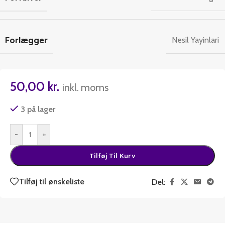
Forlægger
Nesil Yayinlari
50,00
kr.
inkl. moms
3 på lager
-
+
Tilføj Til Kurv
Tilføj til ønskeliste
Del: