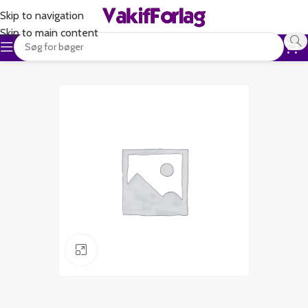
Skip to navigation
Skip to main content
Klik for at forstørre