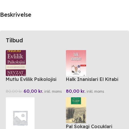
Beskrivelse
Tilbud
Mutlu Evlilik Psikolojisi
Halk Inanislari El Kitabi
60,00
kr.
80,00
kr.
80,00
kr.
inkl. moms
inkl. moms
Pal Sokagi Cocuklari