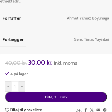
etmektedir…
Forfatter
Ahmet Yilmaz Boyunaga
Forlægger
Genc Timas Yayinlari
30,00
kr.
40,00
kr.
inkl. moms
4 på lager
-
+
Tilføj Til Kurv
Tilføj til ønskeliste
Del: