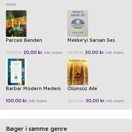
moms
Parcasi Benden
Mekke’yi Sarsan Ses
20,00
kr.
20,00
kr.
30,00
kr.
30,00
kr.
inkl. moms
inkl. moms
Barbar Modern Medeni
Ölümsüz Aile
100,00
kr.
30,00
kr.
40,00
kr.
inkl. moms
inkl. moms
Bøger i samme genre