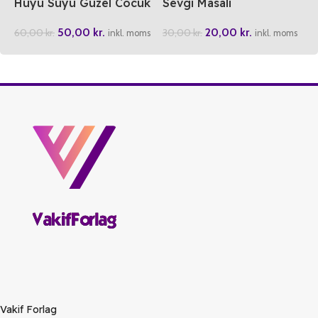
Huyu Suyu Güzel Cocuk
Sevgi Masali
50,00
kr.
20,00
kr.
60,00
kr.
30,00
kr.
inkl. moms
inkl. moms
Vakif Forlag