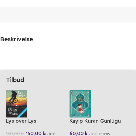
Beskrivelse
Tilbud
Lys over Lys
Kayip Kuran Günlügü
150,00
kr.
60,00
kr.
180,00
kr.
inkl.
inkl. moms