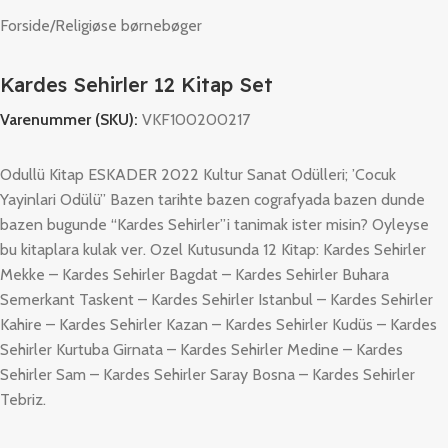
Forside
/
Religiøse børnebøger
Kardes Sehirler 12 Kitap Set
Varenummer (SKU):
VKF100200217
Odullü Kitap ESKADER 2022 Kultur Sanat Odülleri; ’Cocuk
Yayinlari Odülü’’ Bazen tarihte bazen cografyada bazen dunde
bazen bugunde “Kardes Sehirler”i tanimak ister misin? Oyleyse
bu kitaplara kulak ver. Ozel Kutusunda 12 Kitap: Kardes Sehirler
Mekke – Kardes Sehirler Bagdat – Kardes Sehirler Buhara
Semerkant Taskent – Kardes Sehirler Istanbul – Kardes Sehirler
Kahire – Kardes Sehirler Kazan – Kardes Sehirler Kudüs – Kardes
Sehirler Kurtuba Girnata – Kardes Sehirler Medine – Kardes
Sehirler Sam – Kardes Sehirler Saray Bosna – Kardes Sehirler
Tebriz.