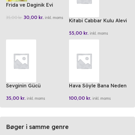
Frida ve Daginik Evi
30,00
kr.
35,00
kr.
inkl. moms
Kitabi Cabbar Kulu Alevi
Bektasi Klasikleri 7
55,00
kr.
inkl. moms
Sevginin Gücü
Hava Söyle Bana Neden
35,00
kr.
100,00
kr.
inkl. moms
inkl. moms
Bøger i samme genre