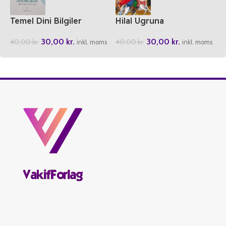
Temel Dini Bilgiler
Hilal Ugruna
30,00
kr.
30,00
kr.
40,00
kr.
40,00
kr.
inkl. moms
inkl. moms