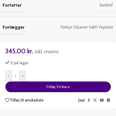
Forfatter
Kolektif
Forlægger
Türkiye Diyanet Vakfi Yayinlari
345,00
kr.
inkl. moms
5 på lager
-
+
Tilføj Til Kurv
Tilføj til ønskeliste
Del: