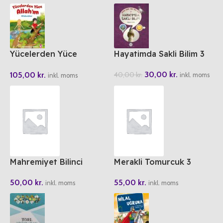
Yücelerden Yüce
Hayatimda Sakli Bilim 3
Allah’im
30,00
kr.
105,00
kr.
40,00
kr.
inkl. moms
inkl. moms
Mahremiyet Bilinci
Merakli Tomurcuk 3
Dinimiz Islam
50,00
kr.
55,00
kr.
inkl. moms
inkl. moms