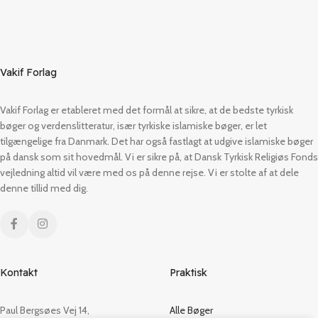
Vakif Forlag
Vakif Forlag er etableret med det formål at sikre, at de bedste tyrkisk
bøger og verdenslitteratur, især tyrkiske islamiske bøger, er let
tilgængelige fra Danmark. Det har også fastlagt at udgive islamiske bøger
på dansk som sit hovedmål. Vi er sikre på, at Dansk Tyrkisk Religiøs Fonds
vejledning altid vil være med os på denne rejse. Vi er stolte af at dele
denne tillid med dig.
Kontakt
Praktisk
Paul Bergsøes Vej 14,
Alle Bøger