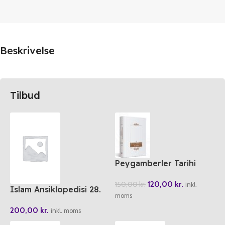
Beskrivelse
Tilbud
Peygamberler Tarihi
120,00
kr.
150,00
kr.
inkl.
Islam Ansiklopedisi 28.
moms
Cilt
200,00
kr.
inkl. moms