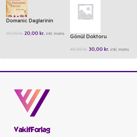
Domanic Daglarinin
Yolcusu
20,00
kr.
30,00
kr.
inkl. moms
Gönül Doktoru
30,00
kr.
40,00
kr.
inkl. moms