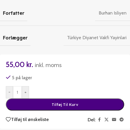
Forfatter
Burhan Isliyen
Forlægger
Türkiye Diyanet Vakfi Yayinlari
55,00
kr.
inkl. moms
5 på lager
-
+
Tilføj Til Kurv
Tilføj til ønskeliste
Del: