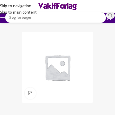
Skip to navigation
Skip to main content
Klik for at forstørre