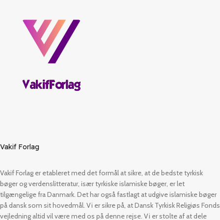
Vakif Forlag
Vakif Forlag er etableret med det formål at sikre, at de bedste tyrkisk
bøger og verdenslitteratur, især tyrkiske islamiske bøger, er let
tilgængelige fra Danmark. Det har også fastlagt at udgive islamiske bøger
på dansk som sit hovedmål. Vi er sikre på, at Dansk Tyrkisk Religiøs Fonds
vejledning altid vil være med os på denne rejse. Vi er stolte af at dele