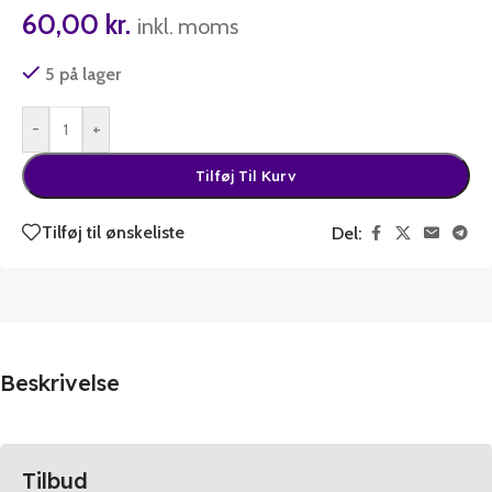
60,00
kr.
inkl. moms
5 på lager
-
+
Tilføj Til Kurv
Tilføj til ønskeliste
Del:
Beskrivelse
Tilbud