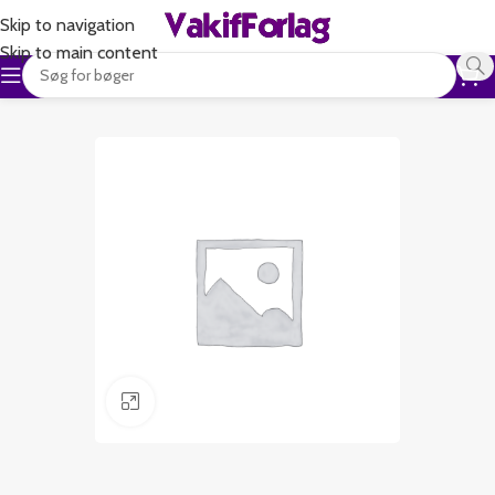
Skip to navigation
Skip to main content
Klik for at forstørre