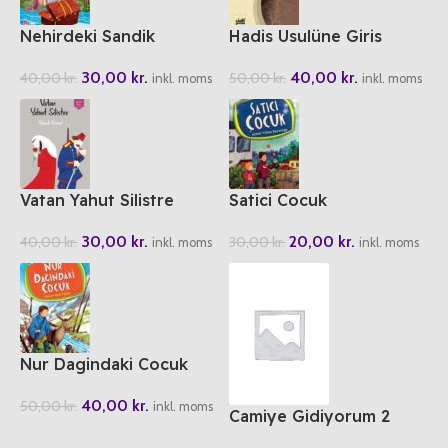
Nehirdeki Sandik
Hadis Usulüne Giris
30,00
kr.
40,00
kr.
40,00
kr.
50,00
kr.
inkl. moms
inkl. moms
Vatan Yahut Silistre
Satici Cocuk
30,00
kr.
20,00
kr.
40,00
kr.
30,00
kr.
inkl. moms
inkl. moms
Nur Dagindaki Cocuk
40,00
kr.
50,00
kr.
inkl. moms
Camiye Gidiyorum 2