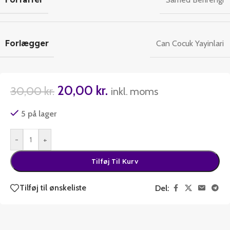
Forlægger
Can Cocuk Yayinlari
20,00
kr.
30,00
kr.
inkl. moms
5 på lager
-
+
Tilføj Til Kurv
Tilføj til ønskeliste
Del: