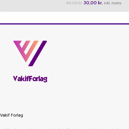
30,00
kr.
40,00
kr.
inkl. moms
Vakif Forlag