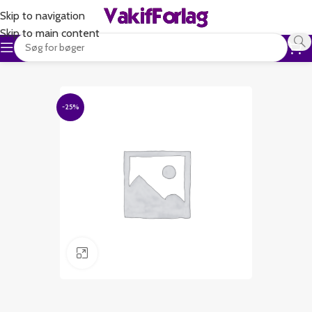
Skip to navigation
Skip to main content
-25%
Klik for at forstørre