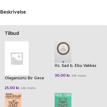
Beskrivelse
Tilbud
Hz. Sad b. Ebu Vakkas
30,00
kr.
inkl. moms
Olaganüstü Bir Gece
25,00
kr.
inkl. moms