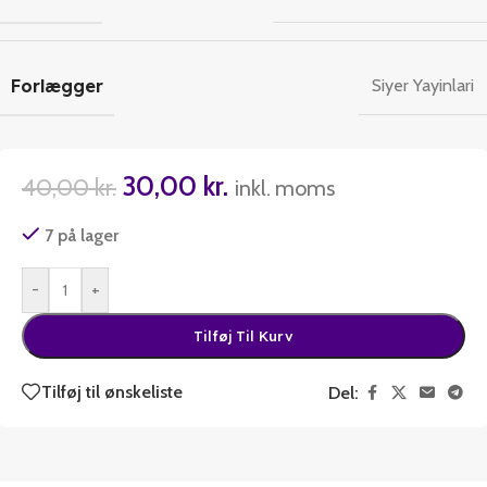
Forlægger
Siyer Yayinlari
30,00
kr.
40,00
kr.
inkl. moms
7 på lager
-
+
Tilføj Til Kurv
Tilføj til ønskeliste
Del: