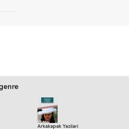
genre
Arkakapak Yazilari