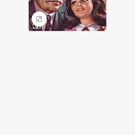
Klik for at forstørre