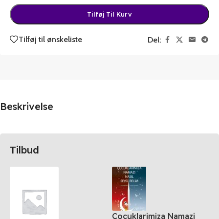
Tilføj Til Kurv
Tilføj til ønskeliste
Del:
Beskrivelse
Tilbud
Cocuklarimiza Namazi