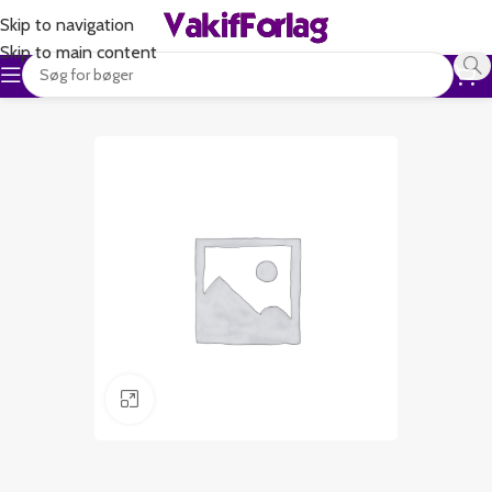
Skip to navigation
Skip to main content
Klik for at forstørre