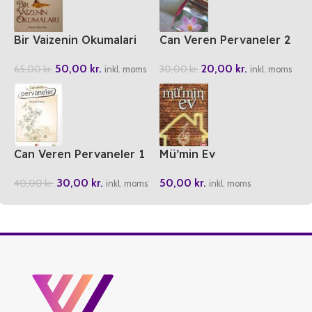
Bir Vaizenin Okumalari
Can Veren Pervaneler 2
50,00
kr.
20,00
kr.
65,00
kr.
30,00
kr.
inkl. moms
inkl. moms
Can Veren Pervaneler 1
Mü’min Ev
30,00
kr.
50,00
kr.
40,00
kr.
inkl. moms
inkl. moms