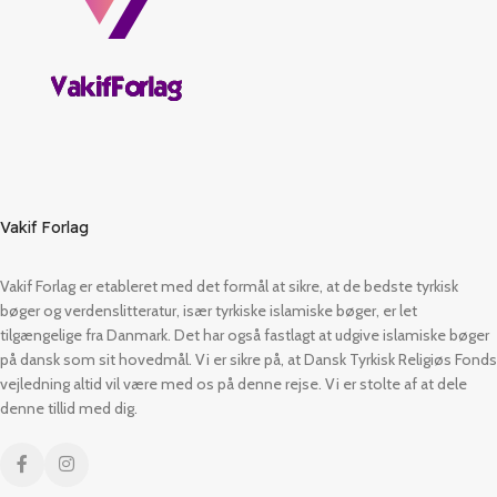
Vakif Forlag
Vakif Forlag er etableret med det formål at sikre, at de bedste tyrkisk
bøger og verdenslitteratur, især tyrkiske islamiske bøger, er let
tilgængelige fra Danmark. Det har også fastlagt at udgive islamiske bøger
på dansk som sit hovedmål. Vi er sikre på, at Dansk Tyrkisk Religiøs Fonds
vejledning altid vil være med os på denne rejse. Vi er stolte af at dele
denne tillid med dig.