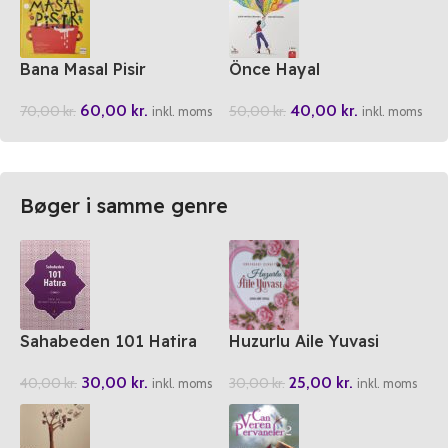
Bana Masal Pisir
Önce Hayal
60,00
kr.
40,00
kr.
70,00
kr.
50,00
kr.
inkl. moms
inkl. moms
Bøger i samme genre
Sahabeden 101 Hatira
Huzurlu Aile Yuvasi
30,00
kr.
25,00
kr.
40,00
kr.
30,00
kr.
inkl. moms
inkl. moms