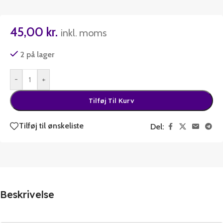
45,00
kr.
inkl. moms
2 på lager
-
+
Tilføj Til Kurv
Tilføj til ønskeliste
Del:
Beskrivelse