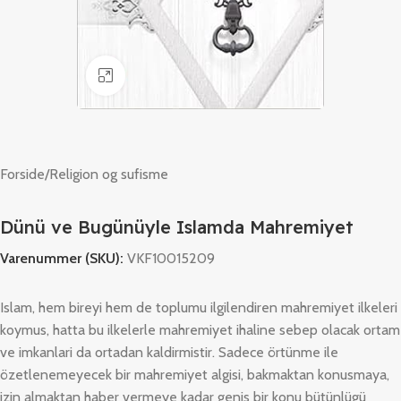
Klik for at forstørre
Forside
/
Religion og sufisme
Dünü ve Bugünüyle Islamda Mahremiyet
Varenummer (SKU):
VKF10015209
Islam, hem bireyi hem de toplumu ilgilendiren mahremiyet ilkeleri
koymus, hatta bu ilkelerle mahremiyet ihaline sebep olacak ortam
ve imkanlari da ortadan kaldirmistir. Sadece örtünme ile
özetlenemeyecek bir mahremiyet algisi, bakmaktan konusmaya,
izin almaktan haber vermeye kadar genis bir konu bütünlügü