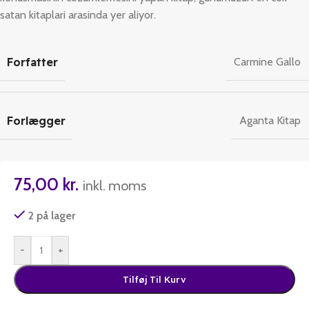
satan kitaplari arasinda yer aliyor.
Forfatter
Carmine Gallo
Forlægger
Aganta Kitap
75,00
kr.
inkl. moms
2 på lager
-
+
Tilføj Til Kurv