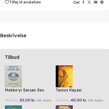
Tilføj til ønskeliste
Del:
Beskrivelse
Tilbud
Mekke’yi Sarsan Ses
Tanios Kayasi
20,00
kr.
40,00
kr.
30,00
kr.
50,00
kr.
inkl. moms
inkl. moms