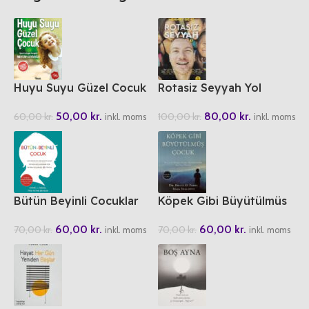
Huyu Suyu Güzel Cocuk
Rotasiz Seyyah Yol
Hikayeleri 1
50,00
kr.
80,00
kr.
60,00
kr.
100,00
kr.
inkl. moms
inkl. moms
Bütün Beyinli Cocuklar
Köpek Gibi Büyütülmüs
Cocuk
60,00
kr.
60,00
kr.
70,00
kr.
70,00
kr.
inkl. moms
inkl. moms