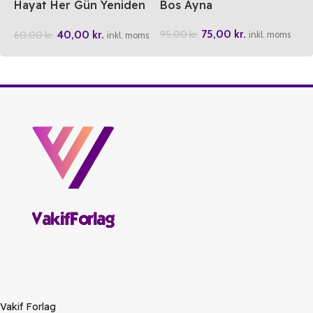
Hayat Her Gün Yeniden
Bos Ayna
Baslar
75,00
kr.
40,00
kr.
95,00
kr.
60,00
kr.
inkl. moms
inkl. moms
Vakif Forlag