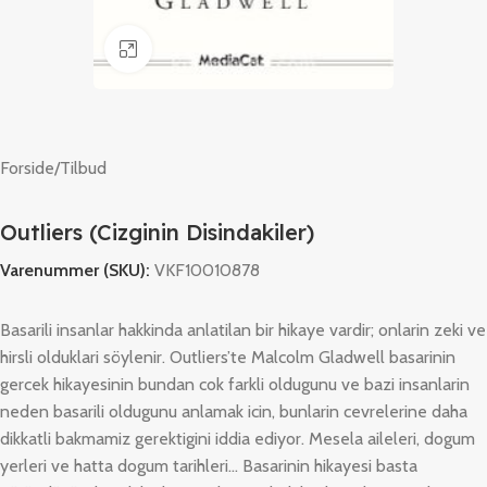
Klik for at forstørre
Forside
/
Tilbud
Outliers (Cizginin Disindakiler)
Varenummer (SKU):
VKF10010878
Basarili insanlar hakkinda anlatilan bir hikaye vardir; onlarin zeki ve
hirsli olduklari söylenir. Outliers’te Malcolm Gladwell basarinin
gercek hikayesinin bundan cok farkli oldugunu ve bazi insanlarin
neden basarili oldugunu anlamak icin, bunlarin cevrelerine daha
dikkatli bakmamiz gerektigini iddia ediyor. Mesela aileleri, dogum
yerleri ve hatta dogum tarihleri… Basarinin hikayesi basta