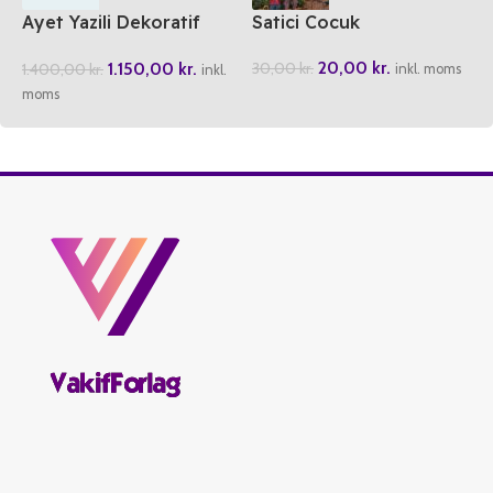
Ayet Yazili Dekoratif
Satici Cocuk
Akik Tasi
20,00
kr.
1.150,00
kr.
30,00
kr.
1.400,00
kr.
inkl. moms
inkl.
moms