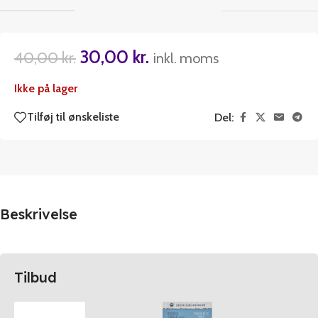
30,00
kr.
40,00
kr.
inkl. moms
Ikke på lager
Tilføj til ønskeliste
Del:
Beskrivelse
Tilbud