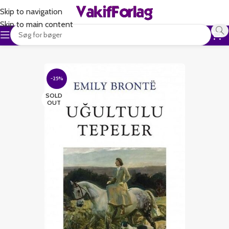
Skip to navigation
Skip to main content
-25%
SOLD
OUT