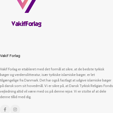
Vakif Forlag
Vakif Forlag er etableret med det formål at sikre, at de bedste tyrkisk
bøger og verdenslitteratur, især tyrkiske islamiske bøger, er let
tilgængelige fra Danmark. Det har også fastlagt at udgive islamiske bøger
på dansk som sit hovedmål. Vi er sikre på, at Dansk Tyrkisk Religiøs Fonds
vejledning altid vil være med os på denne rejse. Vi er stolte af at dele
denne tillid med dig.