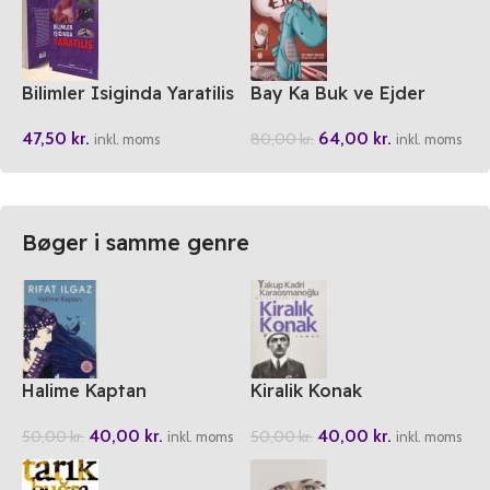
Bilimler Isiginda Yaratilis
Bay Ka Buk ve Ejder
47,50
kr.
64,00
kr.
80,00
kr.
inkl. moms
inkl. moms
Bøger i samme genre
Halime Kaptan
Kiralik Konak
40,00
kr.
40,00
kr.
50,00
kr.
50,00
kr.
inkl. moms
inkl. moms