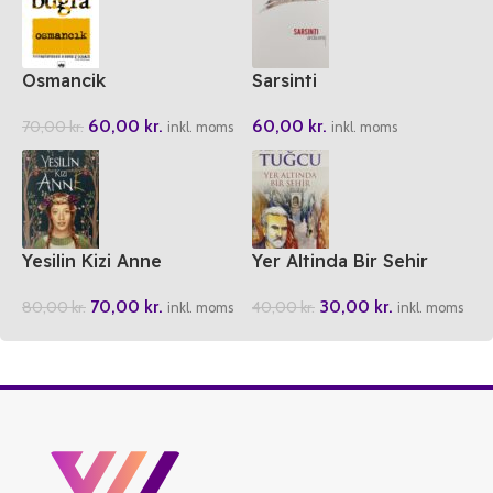
Osmancik
Sarsinti
60,00
kr.
60,00
kr.
70,00
kr.
inkl. moms
inkl. moms
Yesilin Kizi Anne
Yer Altinda Bir Sehir
70,00
kr.
30,00
kr.
80,00
kr.
40,00
kr.
inkl. moms
inkl. moms