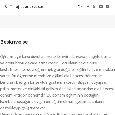
Tilføj til ønskeliste
Del:
Beskrivelse
Öğrenmeye karşı duyulan merak bireyin dünyaya gelişiyle başlar
ve ömür boyu devam etmektedir. Çocukların çevrelerini
keşfetmek, her şeyi öğrenmek gibi doğal bir eğilimleri ve merakları
vardır. Bu öğrenme merakı ve eğilimi okul öncesi dönemde
kendisini belirgin bir şekilde göstermektedir. Bilişsel, duyuşsal,
psiko-motor ve dini/ahlaki gelişim özellikleri açısından okul öncesi
dönem kritik bir dönemdir. Bu dönem eğitiminin çocuğun
hazırbulunuşluğuna uygun bir eğitim olması gelişim alanlarını
destekleyip geliştirecektir.
Diyanet İşleri Başkanlığı 4-6 yaş Kur’an Kurslarında okul öncesi