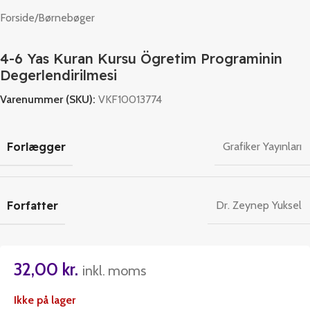
Forside
/
Børnebøger
4-6 Yas Kuran Kursu Ögretim Programinin
Degerlendirilmesi
Varenummer (SKU):
VKF10013774
Forlægger
Grafiker Yayınları
Forfatter
Dr. Zeynep Yuksel
32,00
kr.
inkl. moms
Ikke på lager