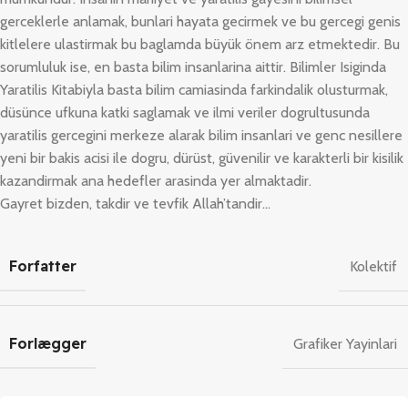
gerceklerle anlamak, bunlari hayata gecirmek ve bu gercegi genis
kitlelere ulastirmak bu baglamda büyük önem arz etmektedir. Bu
sorumluluk ise, en basta bilim insanlarina aittir. Bilimler Isiginda
Yaratilis Kitabiyla basta bilim camiasinda farkindalik olusturmak,
düsünce ufkuna katki saglamak ve ilmi veriler dogrultusunda
yaratilis gercegini merkeze alarak bilim insanlari ve genc nesillere
yeni bir bakis acisi ile dogru, dürüst, güvenilir ve karakterli bir kisilik
kazandirmak ana hedefler arasinda yer almaktadir.
Gayret bizden, takdir ve tevfik Allah’tandir…
Forfatter
Kolektif
Forlægger
Grafiker Yayinlari