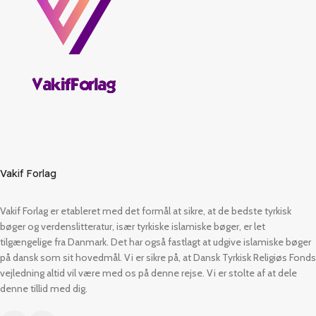
Vakif Forlag
Vakif Forlag er etableret med det formål at sikre, at de bedste tyrkisk
bøger og verdenslitteratur, især tyrkiske islamiske bøger, er let
tilgængelige fra Danmark. Det har også fastlagt at udgive islamiske bøger
på dansk som sit hovedmål. Vi er sikre på, at Dansk Tyrkisk Religiøs Fonds
vejledning altid vil være med os på denne rejse. Vi er stolte af at dele
denne tillid med dig.