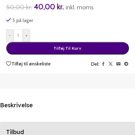
40,00
kr.
50,00
kr.
inkl. moms
5 på lager
-
+
Tilføj Til Kurv
Tilføj til ønskeliste
Del:
Beskrivelse
Tilbud