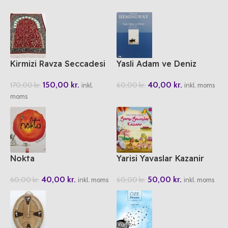
Kirmizi Ravza Seccadesi
Yasli Adam ve Deniz
150,00
kr.
40,00
kr.
170,00
kr.
60,00
kr.
inkl.
inkl. moms
moms
Nokta
Yarisi Yavaslar Kazanir
40,00
kr.
50,00
kr.
60,00
kr.
60,00
kr.
inkl. moms
inkl. moms