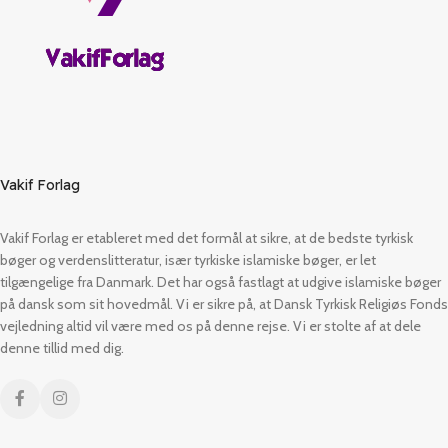
Vakif Forlag
Vakif Forlag er etableret med det formål at sikre, at de bedste tyrkisk
bøger og verdenslitteratur, især tyrkiske islamiske bøger, er let
tilgængelige fra Danmark. Det har også fastlagt at udgive islamiske bøger
på dansk som sit hovedmål. Vi er sikre på, at Dansk Tyrkisk Religiøs Fonds
vejledning altid vil være med os på denne rejse. Vi er stolte af at dele
denne tillid med dig.