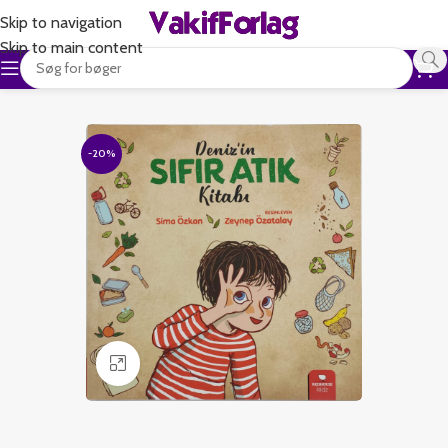
Skip to navigation
Skip to main content
-20%
Klik for at forstørre