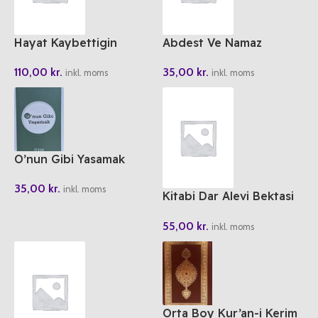
Hayat Kaybettigin
Abdest Ve Namaz
Yerden Baslar
Boyama Kitabi
110,00
kr.
35,00
kr.
inkl. moms
inkl. moms
O’nun Gibi Yasamak
35,00
kr.
inkl. moms
Kitabi Dar Alevi Bektasi
Klasikleri 3
55,00
kr.
inkl. moms
Orta Boy Kur’an-i Kerim