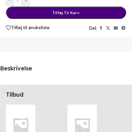
-
+
Tilføj Til Kurv
Tilføj til ønskeliste
Del:
Beskrivelse
Tilbud