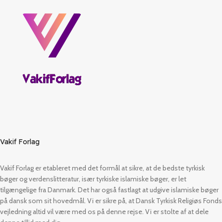
Vakif Forlag
Vakif Forlag er etableret med det formål at sikre, at de bedste tyrkisk
bøger og verdenslitteratur, især tyrkiske islamiske bøger, er let
tilgængelige fra Danmark. Det har også fastlagt at udgive islamiske bøger
på dansk som sit hovedmål. Vi er sikre på, at Dansk Tyrkisk Religiøs Fonds
vejledning altid vil være med os på denne rejse. Vi er stolte af at dele