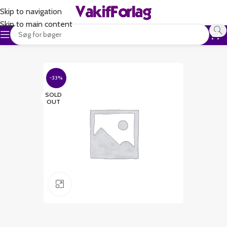
Skip to navigation
Skip to main content
-33%
SOLD
OUT
Klik for at forstørre