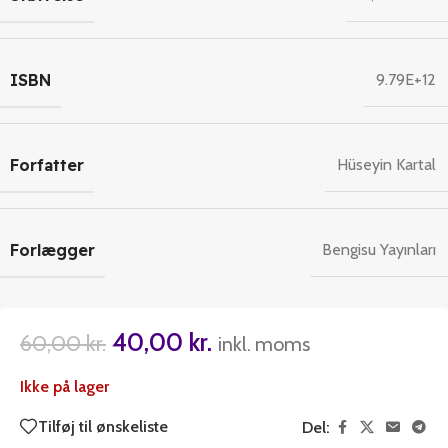
ISBN
9.79E+12
Forfatter
Hüseyin Kartal
Forlægger
Bengisu Yayınları
40,00
kr.
60,00
kr.
inkl. moms
Ikke på lager
Tilføj til ønskeliste
Del: