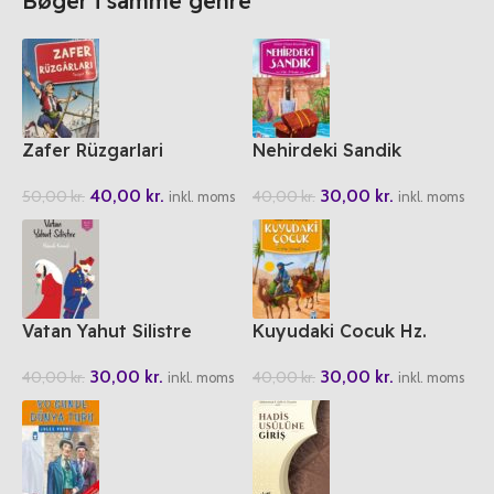
Bøger i samme genre
Zafer Rüzgarlari
Nehirdeki Sandik
40,00
kr.
30,00
kr.
50,00
kr.
40,00
kr.
inkl. moms
inkl. moms
Vatan Yahut Silistre
Kuyudaki Cocuk Hz.
Yusuf
30,00
kr.
30,00
kr.
40,00
kr.
40,00
kr.
inkl. moms
inkl. moms