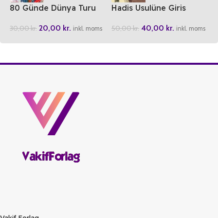
80 Günde Dünya Turu
Hadis Usulüne Giris
20,00
kr.
40,00
kr.
30,00
kr.
50,00
kr.
inkl. moms
inkl. moms
Vakif Forlag