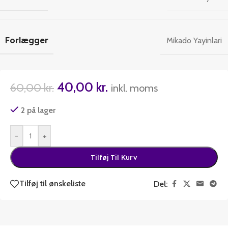
Forlægger
Mikado Yayinlari
40,00
kr.
60,00
kr.
inkl. moms
2 på lager
-
+
Tilføj Til Kurv
Tilføj til ønskeliste
Del: