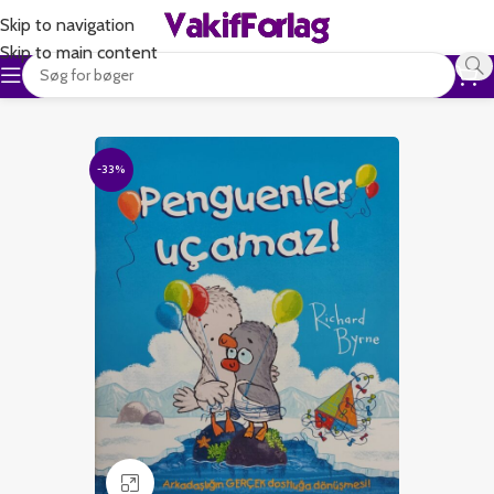
Skip to navigation
Skip to main content
-33%
Klik for at forstørre