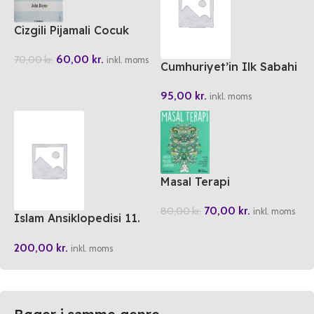
Cizgili Pijamali Cocuk
60,00
kr.
70,00
kr.
inkl. moms
Cumhuriyet’in Ilk Sabahi
95,00
kr.
inkl. moms
Masal Terapi
70,00
kr.
80,00
kr.
inkl. moms
Islam Ansiklopedisi 11.
Cilt
200,00
kr.
inkl. moms