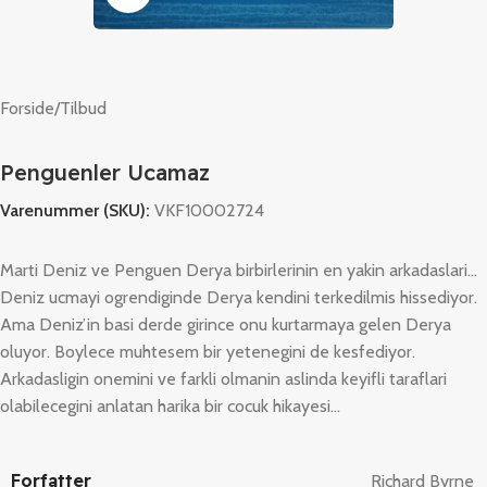
Forside
/
Tilbud
Penguenler Ucamaz
Varenummer (SKU):
VKF10002724
Marti Deniz ve Penguen Derya birbirlerinin en yakin arkadaslari…
Deniz ucmayi ogrendiginde Derya kendini terkedilmis hissediyor.
Ama Deniz’in basi derde girince onu kurtarmaya gelen Derya
oluyor. Boylece muhtesem bir yetenegini de kesfediyor.
Arkadasligin onemini ve farkli olmanin aslinda keyifli taraflari
olabilecegini anlatan harika bir cocuk hikayesi…
Forfatter
Richard Byrne