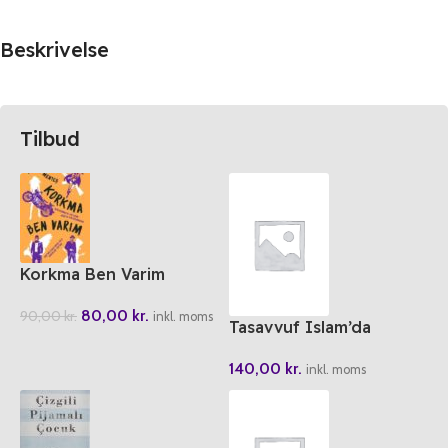
Beskrivelse
Tilbud
Korkma Ben Varim
80,00
kr.
90,00
kr.
inkl. moms
Tasavvuf Islam’da
Manevi Hayat
140,00
kr.
inkl. moms