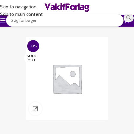
Skip to navigation
Skip to main content
-33%
SOLD
OUT
Klik for at forstørre