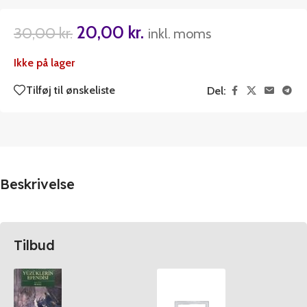
20,00
kr.
30,00
kr.
inkl. moms
Ikke på lager
Tilføj til ønskeliste
Del:
Beskrivelse
Tilbud