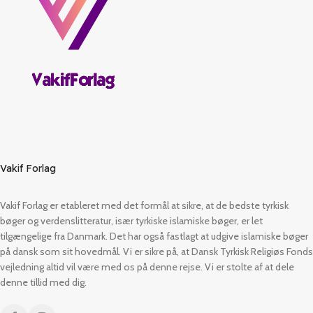
Vakif Forlag
Vakif Forlag er etableret med det formål at sikre, at de bedste tyrkisk
bøger og verdenslitteratur, især tyrkiske islamiske bøger, er let
tilgængelige fra Danmark. Det har også fastlagt at udgive islamiske bøger
på dansk som sit hovedmål. Vi er sikre på, at Dansk Tyrkisk Religiøs Fonds
vejledning altid vil være med os på denne rejse. Vi er stolte af at dele
denne tillid med dig.