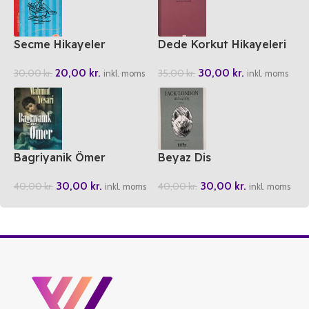
Secme Hikayeler
Dede Korkut Hikayeleri
20,00
kr.
30,00
kr.
30,00
kr.
35,00
kr.
inkl. moms
inkl. moms
Bagriyanik Ömer
Beyaz Dis
30,00
kr.
30,00
kr.
40,00
kr.
40,00
kr.
inkl. moms
inkl. moms