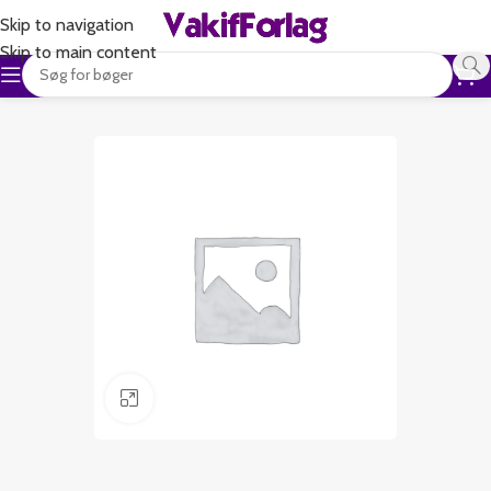
Skip to navigation
Skip to main content
Klik for at forstørre