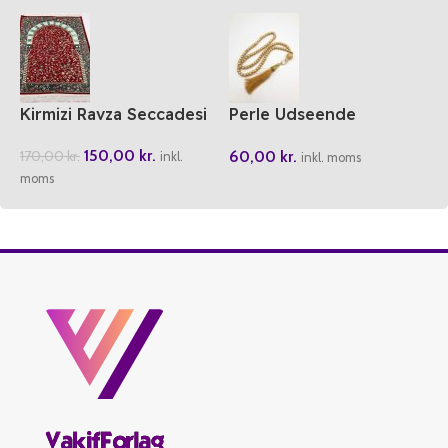
Kirmizi Ravza Seccadesi
Perle Udseende
rosenkrans
150,00
kr.
60,00
kr.
170,00
kr.
inkl.
inkl. moms
moms