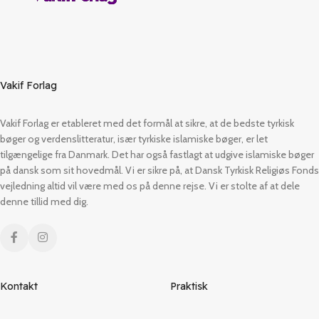
Vakif Forlag
Vakif Forlag er etableret med det formål at sikre, at de bedste tyrkisk
bøger og verdenslitteratur, især tyrkiske islamiske bøger, er let
tilgængelige fra Danmark. Det har også fastlagt at udgive islamiske bøger
på dansk som sit hovedmål. Vi er sikre på, at Dansk Tyrkisk Religiøs Fonds
vejledning altid vil være med os på denne rejse. Vi er stolte af at dele
denne tillid med dig.
Kontakt
Praktisk