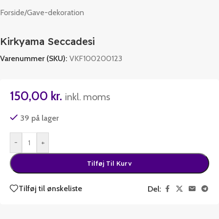
Forside
/
Gave-dekoration
Kirkyama Seccadesi
Varenummer (SKU):
VKF100200123
150,00
kr.
inkl. moms
39 på lager
-
+
Tilføj Til Kurv
Tilføj til ønskeliste
Del: