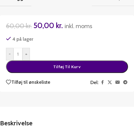
50,00
kr.
60,00
kr.
inkl. moms
4 på lager
-
+
Tilføj Til Kurv
Tilføj til ønskeliste
Del:
Beskrivelse