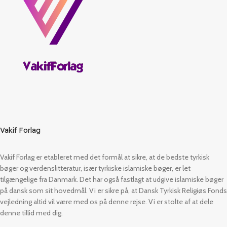
Vakif Forlag
Vakif Forlag er etableret med det formål at sikre, at de bedste tyrkisk
bøger og verdenslitteratur, især tyrkiske islamiske bøger, er let
tilgængelige fra Danmark. Det har også fastlagt at udgive islamiske bøger
på dansk som sit hovedmål. Vi er sikre på, at Dansk Tyrkisk Religiøs Fonds
vejledning altid vil være med os på denne rejse. Vi er stolte af at dele
denne tillid med dig.