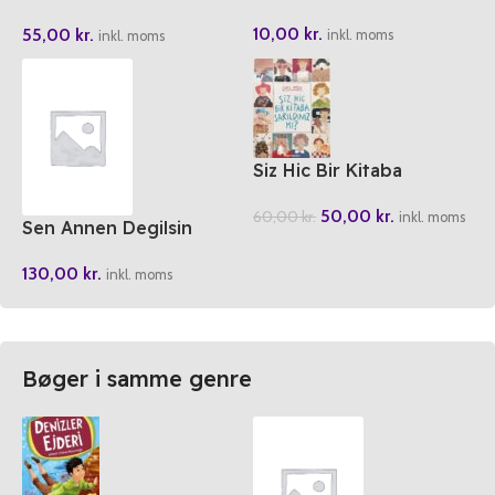
Seti 6 Oruc Tutuyorum
10,00
kr.
55,00
kr.
inkl. moms
inkl. moms
Siz Hic Bir Kitaba
Sarildiniz Mi?
50,00
kr.
60,00
kr.
inkl. moms
Sen Annen Degilsin
130,00
kr.
inkl. moms
Bøger i samme genre