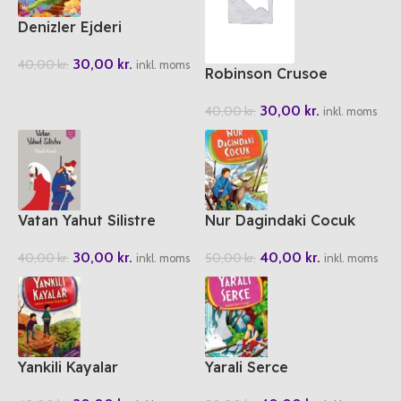
Denizler Ejderi
30,00
kr.
40,00
kr.
inkl. moms
Robinson Crusoe
30,00
kr.
40,00
kr.
inkl. moms
Vatan Yahut Silistre
Nur Dagindaki Cocuk
30,00
kr.
40,00
kr.
40,00
kr.
50,00
kr.
inkl. moms
inkl. moms
Yankili Kayalar
Yarali Serce