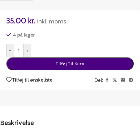
35,00
kr.
inkl. moms
4 på lager
-
+
Tilføj Til Kurv
Tilføj til ønskeliste
Del:
Beskrivelse