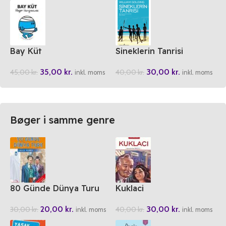
Bay Küt
Sineklerin Tanrisi
35,00
kr.
30,00
kr.
45,00
kr.
40,00
kr.
inkl. moms
inkl. moms
Bøger i samme genre
80 Günde Dünya Turu
Kuklaci
20,00
kr.
30,00
kr.
30,00
kr.
40,00
kr.
inkl. moms
inkl. moms