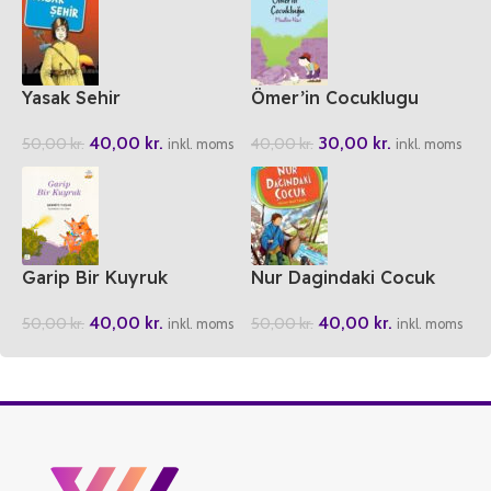
Yasak Sehir
Ömer’in Cocuklugu
40,00
kr.
30,00
kr.
50,00
kr.
40,00
kr.
inkl. moms
inkl. moms
Garip Bir Kuyruk
Nur Dagindaki Cocuk
40,00
kr.
40,00
kr.
50,00
kr.
50,00
kr.
inkl. moms
inkl. moms