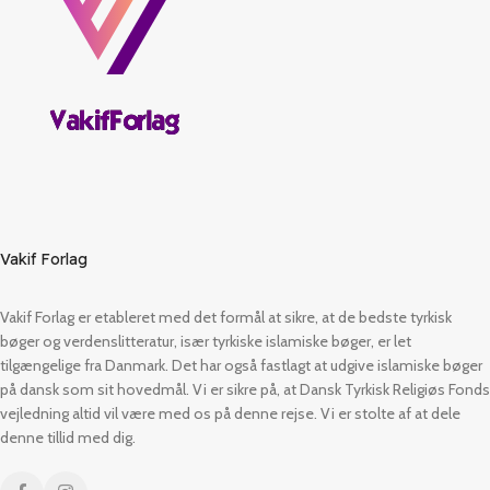
Vakif Forlag
Vakif Forlag er etableret med det formål at sikre, at de bedste tyrkisk
bøger og verdenslitteratur, især tyrkiske islamiske bøger, er let
tilgængelige fra Danmark. Det har også fastlagt at udgive islamiske bøger
på dansk som sit hovedmål. Vi er sikre på, at Dansk Tyrkisk Religiøs Fonds
vejledning altid vil være med os på denne rejse. Vi er stolte af at dele
denne tillid med dig.