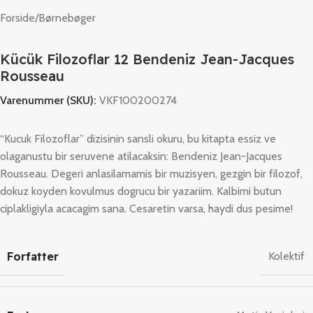
Forside
/
Børnebøger
Kücük Filozoflar 12 Bendeniz Jean-Jacques
Rousseau
Varenummer (SKU):
VKF100200274
“Kucuk Filozoflar” dizisinin sansli okuru, bu kitapta essiz ve
olaganustu bir seruvene atilacaksin: Bendeniz Jean-Jacques
Rousseau. Degeri anlasilamamis bir muzisyen, gezgin bir filozof,
dokuz koyden kovulmus dogrucu bir yazariim. Kalbimi butun
ciplakligiyla acacagim sana. Cesaretin varsa, haydi dus pesime!
Forfatter
Kolektif