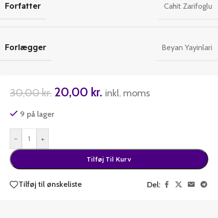
Forfatter
Cahit Zarifoglu
Forlægger
Beyan Yayinlari
20,00
kr.
30,00
kr.
inkl. moms
9 på lager
-
+
Tilføj Til Kurv
Tilføj til ønskeliste
Del: