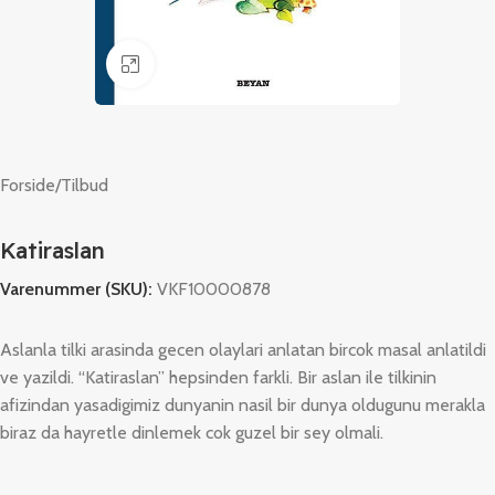
Klik for at forstørre
Forside
/
Tilbud
Katiraslan
Varenummer (SKU):
VKF10000878
Aslanla tilki arasinda gecen olaylari anlatan bircok masal anlatildi
ve yazildi. “Katiraslan” hepsinden farkli. Bir aslan ile tilkinin
afizindan yasadigimiz dunyanin nasil bir dunya oldugunu merakla
biraz da hayretle dinlemek cok guzel bir sey olmali.