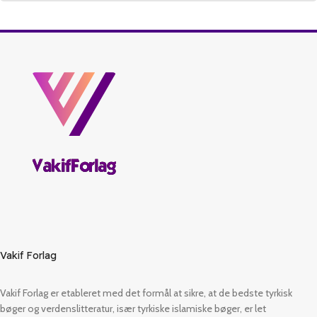
Vakif Forlag
Vakif Forlag er etableret med det formål at sikre, at de bedste tyrkisk
bøger og verdenslitteratur, især tyrkiske islamiske bøger, er let