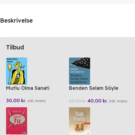
Beskrivelse
Tilbud
Mutlu Olma Sanati
Benden Selam Söyle
Anadolu’ya
30,00
kr.
40,00
kr.
60,00
kr.
inkl. moms
inkl. moms